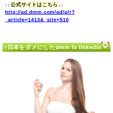
公式サイトはこちら
↓↓
↓↓
http://ad.dmm.com/ad/p/r?
_article=1413&_site=510
日本をダメにしたdmm fx linkedin