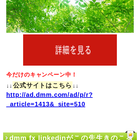
今だけのキャンペーン中！
公式サイトはこちら
↓↓
↓↓
http://ad.dmm.com/ad/p/r?
_article=1413&_site=510
dmm fx linkedinがこの先生きのこる