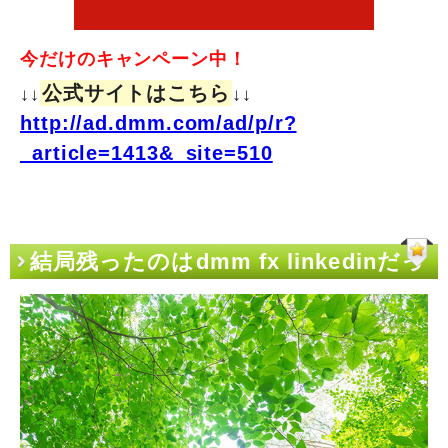
今だけのキャンペーン中！
公式サイトはこちら
↓↓
↓↓
http://ad.dmm.com/ad/p/r?
_article=1413&_site=510
結局残ったのはdmm fx linkedinだっ
た