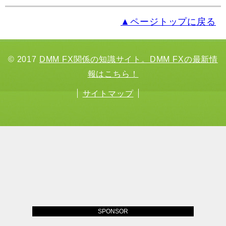
▲ページトップに戻る
© 2017
DMM FX関係の知識サイト。DMM FXの最新情
報はこちら！
サイトマップ
SPONSOR