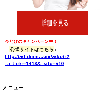
今だけのキャンペーン中！
公式サイトはこちら
↓↓
↓↓
http://ad.dmm.com/ad/p/r?
_article=1413&_site=510
メニュー