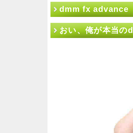
dmm fx advance
おい、俺が本当のdm