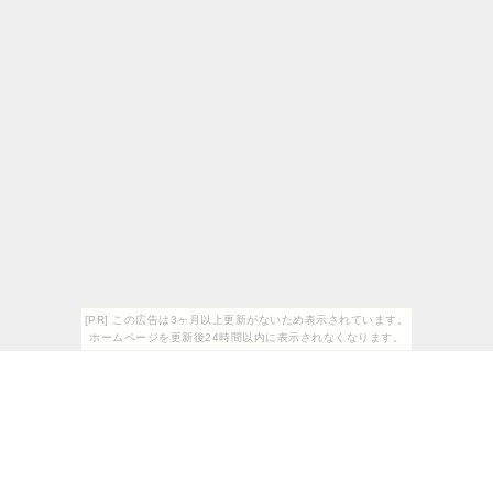
[PR] この広告は3ヶ月以上更新がないため表示されています。
ホームページを更新後24時間以内に表示されなくなります。