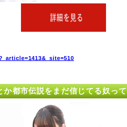
?_article=1413&_site=510
anceとか都市伝説をまだ信じてる奴っ