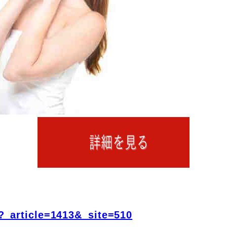
?_article=1413&_site=510