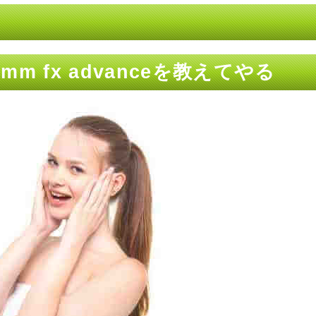
m fx advanceを教えてやる