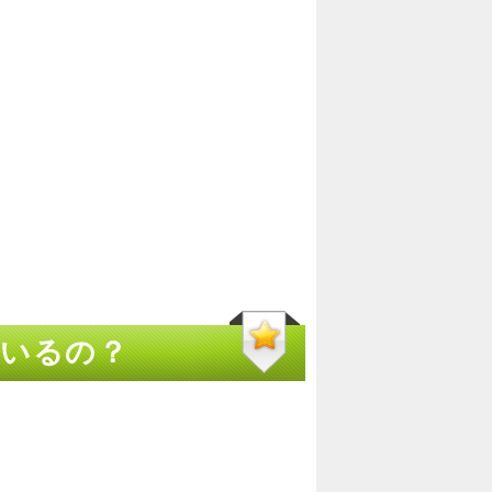
ているの？