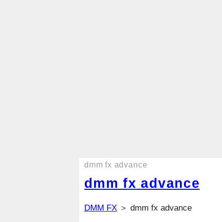
dmm fx advance
dmm fx advance
DMM FX
＞ dmm fx advance