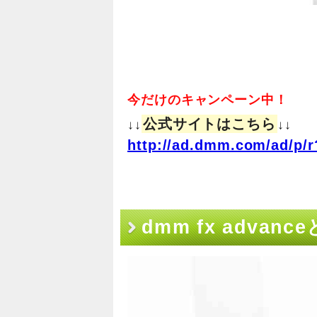
今だけのキャンペーン中！
公式サイトはこちら
↓↓
↓↓
http://ad.dmm.com/ad/p/r
dmm fx adv