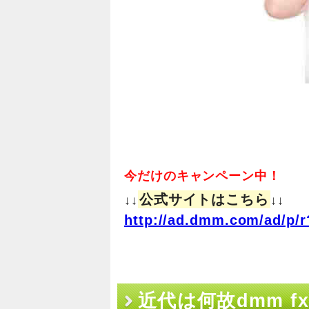
今だけのキャンペーン中！
公式サイトはこちら
↓↓
↓↓
http://ad.dmm.com/ad/p/r
近代は何故dmm f