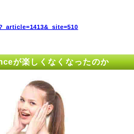
?_article=1413&_site=510
dvanceが楽しくなくなったのか