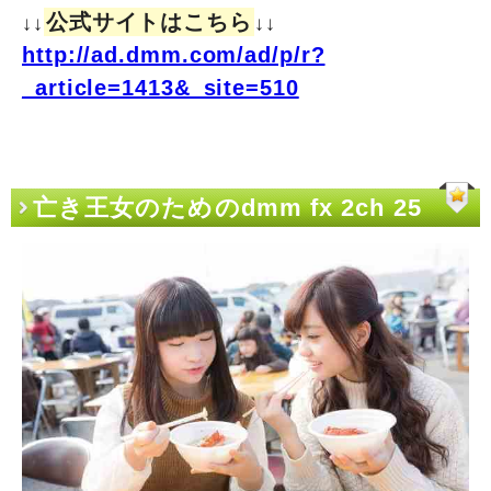
公式サイトはこちら
↓↓
↓↓
http://ad.dmm.com/ad/p/r?
_article=1413&_site=510
亡き王女のためのdmm fx 2ch 25