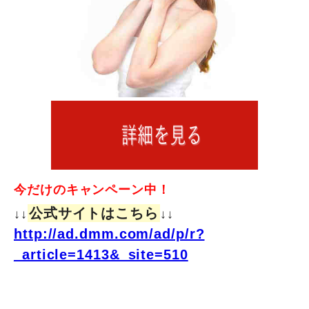
今だけのキャンペーン中！
公式サイトはこちら
↓↓
↓↓
http://ad.dmm.com/ad/p/r?
_article=1413&_site=510