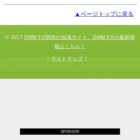
▲ページトップに戻る
© 2017
DMM FX関係の知識サイト。DMM FXの最新情
報はこちら！
サイトマップ
SPONSOR