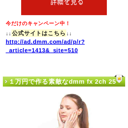
今だけのキャンペーン中！
公式サイトはこちら
↓↓
↓↓
http://ad.dmm.com/ad/p/r?
_article=1413&_site=510
１万円で作る素敵なdmm fx 2ch 25