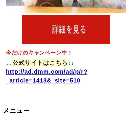
今だけのキャンペーン中！
公式サイトはこちら
↓↓
↓↓
http://ad.dmm.com/ad/p/r?
_article=1413&_site=510
メニュー