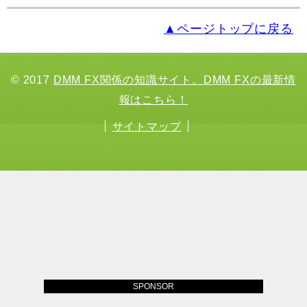
▲ページトップに戻る
© 2017
DMM FX関係の知識サイト。DMM FXの最新情
報はこちら！
サイトマップ
SPONSOR