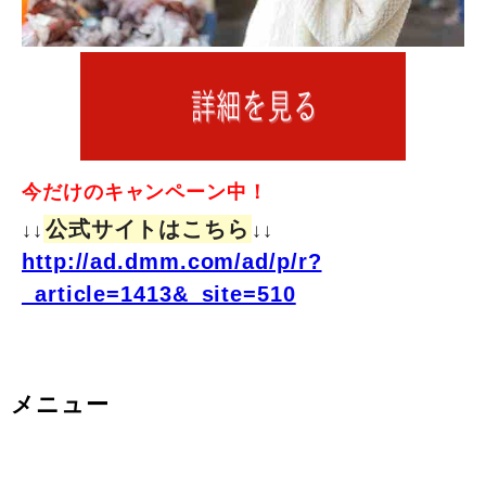
今だけのキャンペーン中！
公式サイトはこちら
↓↓
↓↓
http://ad.dmm.com/ad/p/r?
_article=1413&_site=510
メニュー