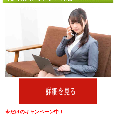
2ch」を再現してみた【ウマすぎ注意】
今だけのキャンペーン中！