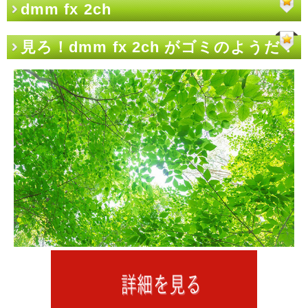
dmm fx 2ch
見ろ！dmm fx 2ch がゴミのようだ！