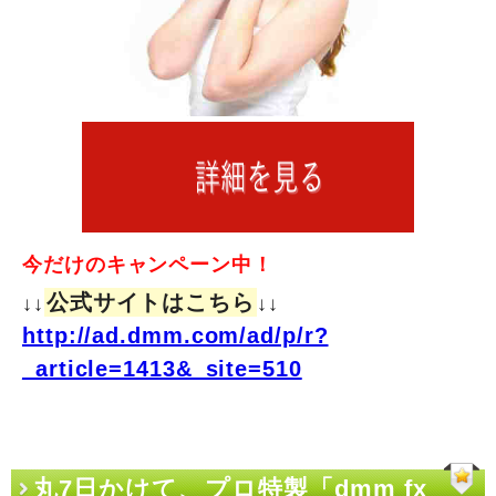
今だけのキャンペーン中！
公式サイトはこちら
↓↓
↓↓
http://ad.dmm.com/ad/p/r?
_article=1413&_site=510
丸7日かけて、プロ特製「dmm fx