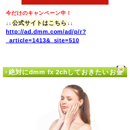
今だけのキャンペーン中！
公式サイトはこちら
↓↓
↓↓
http://ad.dmm.com/ad/p/r?
_article=1413&_site=510
絶対にdmm fx 2chしておきたいお金
が貯まる良エントリー14記事