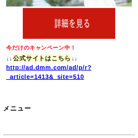
今だけのキャンペーン中！
公式サイトはこちら
↓↓
↓↓
http://ad.dmm.com/ad/p/r?
_article=1413&_site=510
メニュー