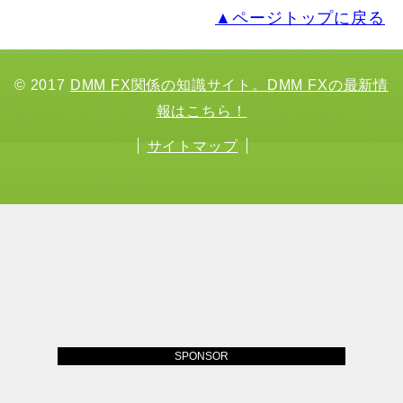
▲ページトップに戻る
© 2017
DMM FX関係の知識サイト。DMM FXの最新情
報はこちら！
サイトマップ
SPONSOR