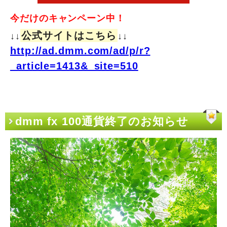
今だけのキャンペーン中！
公式サイトはこちら
↓↓
↓↓
http://ad.dmm.com/ad/p/r?
_article=1413&_site=510
dmm fx 100通貨終了のお知らせ