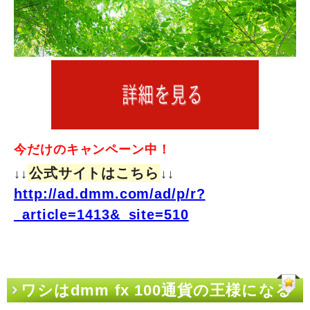
今だけのキャンペーン中！
公式サイトはこちら
↓↓
↓↓
http://ad.dmm.com/ad/p/r?
_article=1413&_site=510
ワシはdmm fx 100通貨の王様になる