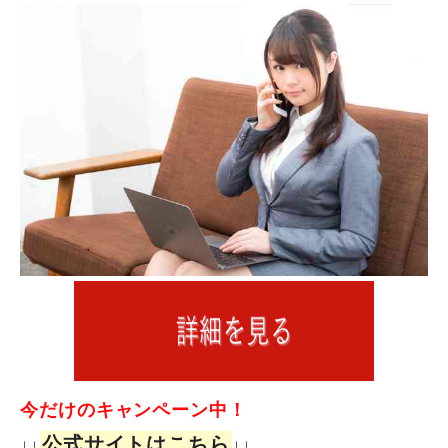
んや！
今だけのキャンペーン中！
公式サイトはこちら
↓↓
↓↓