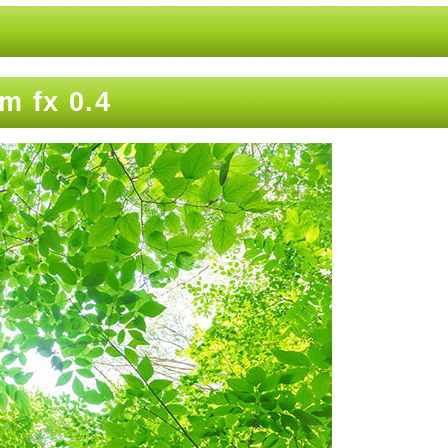
fx 0.4