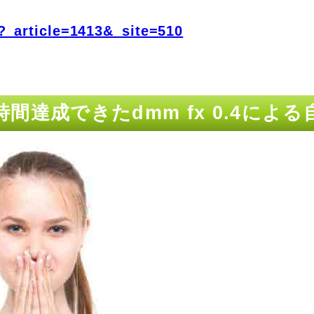
?_article=1413&_site=510
強時間達成できたdmm fx 0.4に