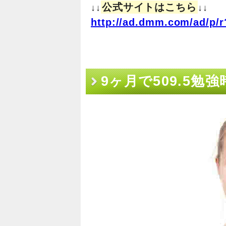
公式サイトはこちら
↓↓
↓↓
http://ad.dmm.com/ad/p/r
9ヶ月で509.5勉
とその効用