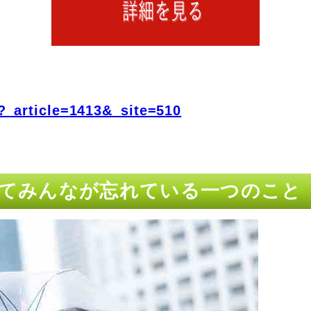
?_article=1413&_site=510
についてみんなが忘れている一つのこと