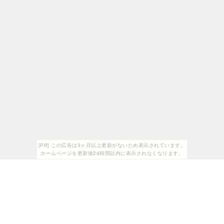
[PR] この広告は3ヶ月以上更新がないため表示されています。
ホームページを更新後24時間以内に表示されなくなります。