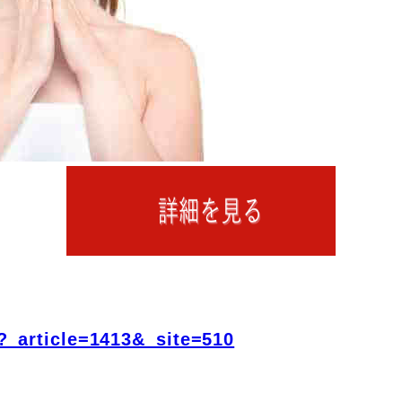
?_article=1413&_site=510