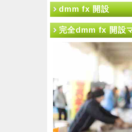
dmm fx 開設
完全dmm fx 開