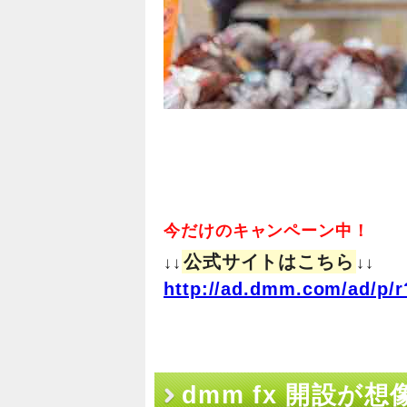
今だけのキャンペーン中！
公式サイトはこちら
↓↓
↓↓
http://ad.dmm.com/ad/p/r
dmm fx 開設が