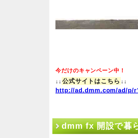
今だけのキャンペーン中！
公式サイトはこちら
↓↓
↓↓
http://ad.dmm.com/ad/p/r
dmm fx 開設で