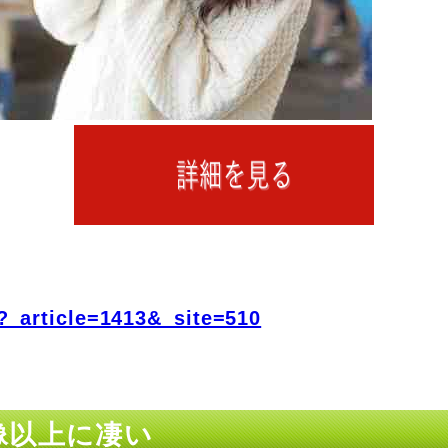
?_article=1413&_site=510
想像以上に凄い