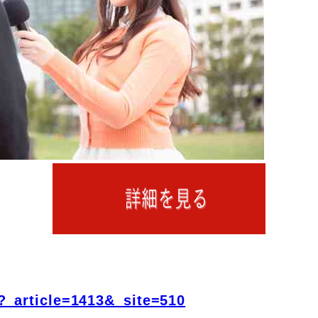
?_article=1413&_site=510