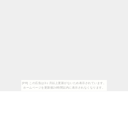
[PR] この広告は3ヶ月以上更新がないため表示されています。
ホームページを更新後24時間以内に表示されなくなります。