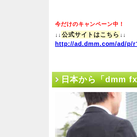
今だけのキャンペーン中！
公式サイトはこちら
↓↓
↓↓
http://ad.dmm.com/ad/p/r
日本から「dmm f