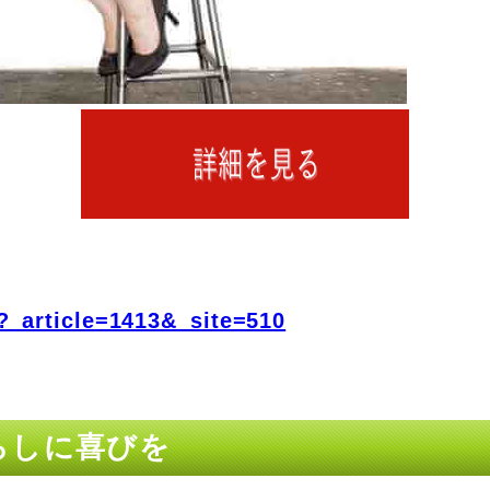
?_article=1413&_site=510
暮らしに喜びを