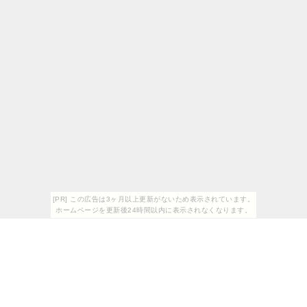
[PR] この広告は3ヶ月以上更新がないため表示されています。
ホームページを更新後24時間以内に表示されなくなります。