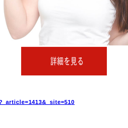
?_article=1413&_site=510