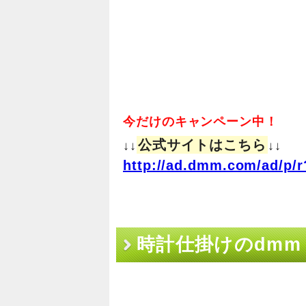
今だけのキャンペーン中！
公式サイトはこちら
↓↓
↓↓
http://ad.dmm.com/ad/p/r
時計仕掛けのdmm 