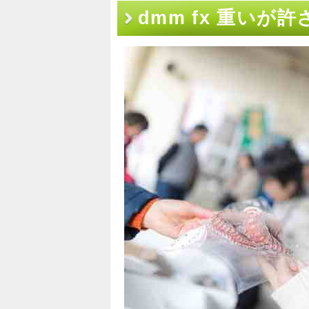
dmm fx 重いが