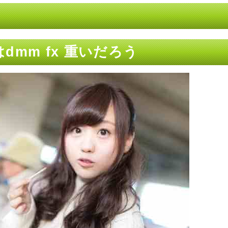
mm fx 重いだろう