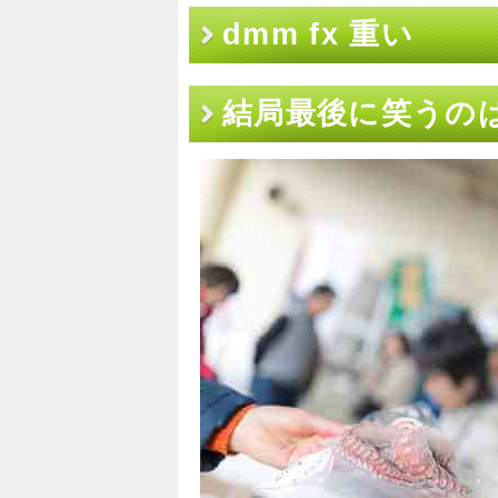
dmm fx 重い
結局最後に笑うのはd