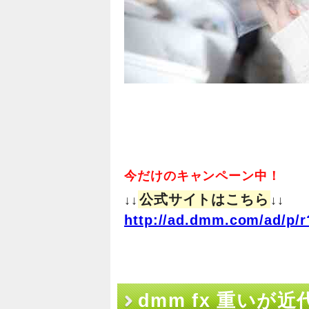
今だけのキャンペーン中！
公式サイトはこちら
↓↓
↓↓
http://ad.dmm.com/ad/p/r
dmm fx 重いが