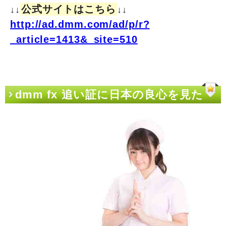
公式サイトはこちら
↓↓
↓↓
http://ad.dmm.com/ad/p/r?
_article=1413&_site=510
dmm fx 追い証に日本の良心を見た