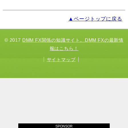
▲ページトップに戻る
© 2017
DMM FX関係の知識サイト。DMM FXの最新情
報はこちら！
サイトマップ
SPONSOR