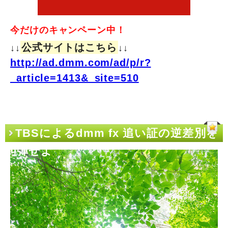
今だけのキャンペーン中！
公式サイトはこちら
↓↓
↓↓
http://ad.dmm.com/ad/p/r?
_article=1413&_site=510
TBSによるdmm fx 追い証の逆差別を
糾弾せよ