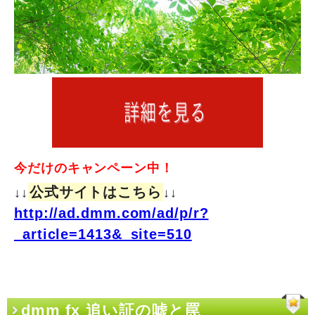
今だけのキャンペーン中！
公式サイトはこちら
↓↓
↓↓
http://ad.dmm.com/ad/p/r?
_article=1413&_site=510
dmm fx 追い証の嘘と罠