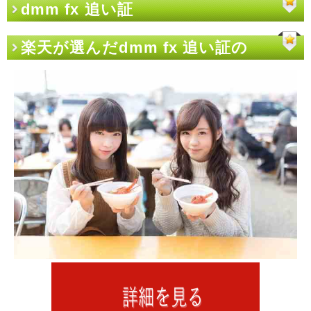
dmm fx 追い証
楽天が選んだdmm fx 追い証の