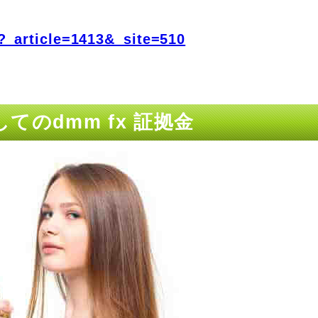
?_article=1413&_site=510
てのdmm fx 証拠金