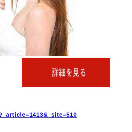
?_article=1413&_site=510