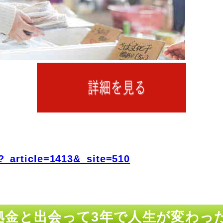
?_article=1413&_site=510
 証拠金と出会って3年で人生が変わ