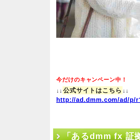
今だけのキャンペーン中！
公式サイトはこちら
↓↓
↓↓
http://ad.dmm.com/ad/p/r
「あるdmm fx