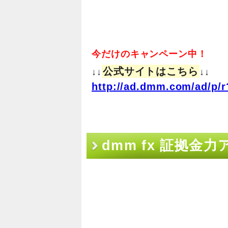
今だけのキャンペーン中！
公式サイトはこちら
↓↓
↓↓
http://ad.dmm.com/ad/p/r
dmm fx 証拠
まとめ