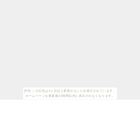
[PR] この広告は3ヶ月以上更新がないため表示されています。
ホームページを更新後24時間以内に表示されなくなります。