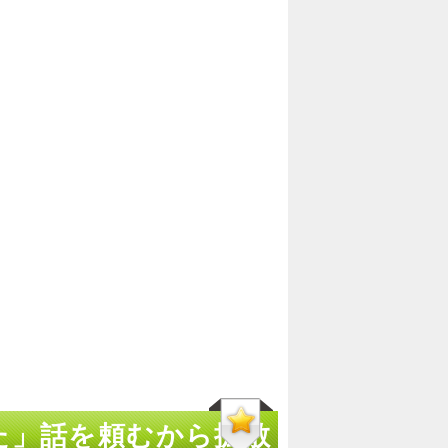
った」話を頼むから拡散