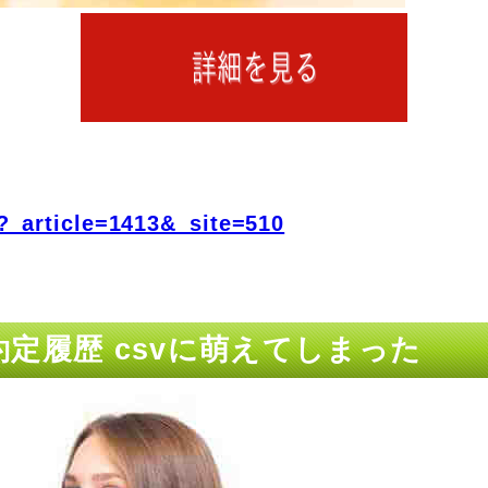
?_article=1413&_site=510
 約定履歴 csvに萌えてしまった