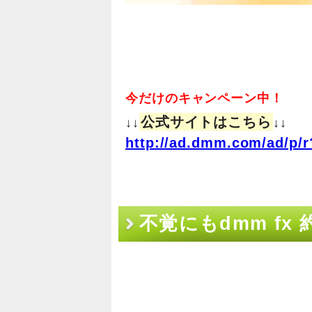
今だけのキャンペーン中！
公式サイトはこちら
↓↓
↓↓
http://ad.dmm.com/ad/p/r
不覚にもdmm fx