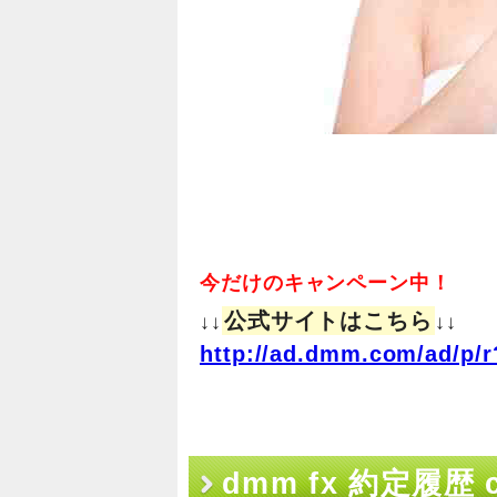
今だけのキャンペーン中！
公式サイトはこちら
↓↓
↓↓
http://ad.dmm.com/ad/p/r
dmm fx 約定履