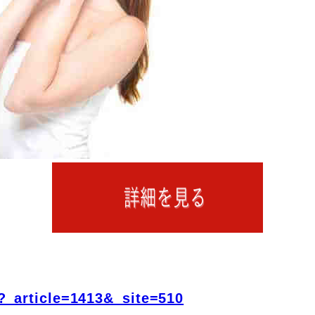
?_article=1413&_site=510