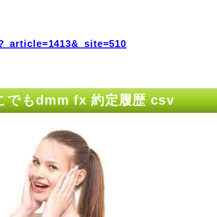
?_article=1413&_site=510
もdmm fx 約定履歴 csv