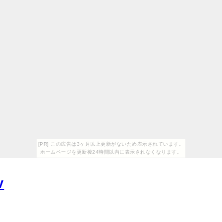
[PR] この広告は3ヶ月以上更新がないため表示されています。
ホームページを更新後24時間以内に表示されなくなります。
v