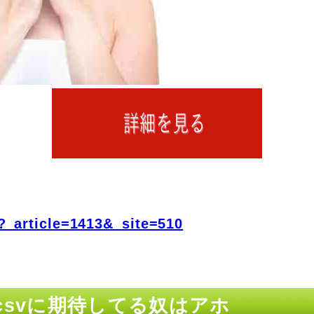
?_article=1413&_site=510
歴 csvに期待してる奴はアホ