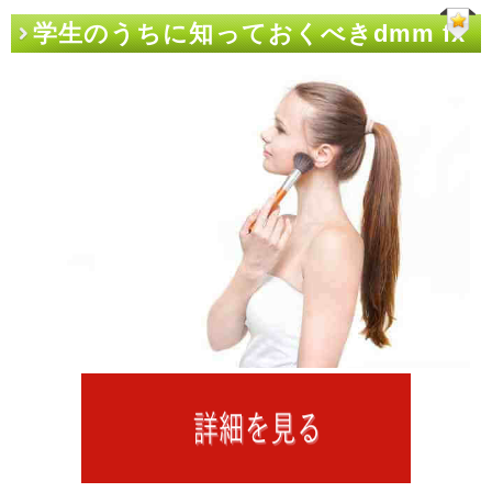
学生のうちに知っておくべきdmm fx
振込 反映のこと