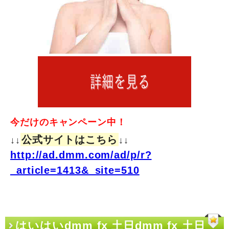
今だけのキャンペーン中！
公式サイトはこちら
↓↓
↓↓
http://ad.dmm.com/ad/p/r?
_article=1413&_site=510
はいはいdmm fx 土日dmm fx 土日