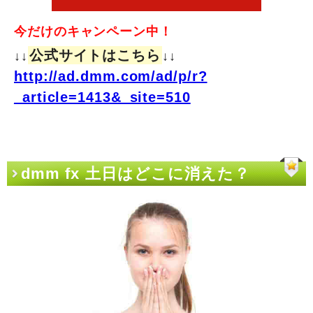
今だけのキャンペーン中！
公式サイトはこちら
↓↓
↓↓
http://ad.dmm.com/ad/p/r?
_article=1413&_site=510
dmm fx 土日はどこに消えた？