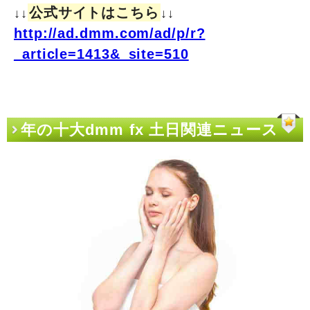
公式サイトはこちら
↓↓
↓↓
http://ad.dmm.com/ad/p/r?
_article=1413&_site=510
年の十大dmm fx 土日関連ニュース