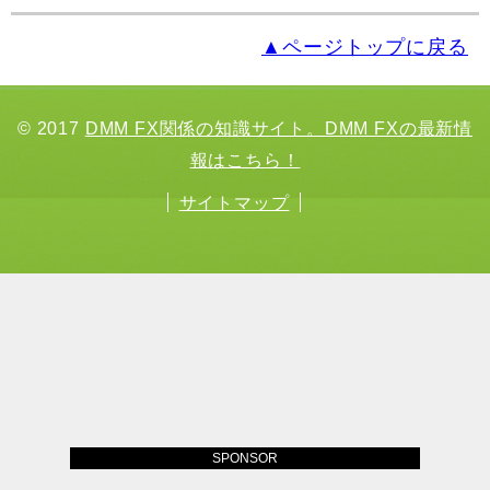
▲ページトップに戻る
© 2017
DMM FX関係の知識サイト。DMM FXの最新情
報はこちら！
サイトマップ
SPONSOR