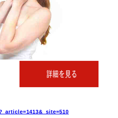
?_article=1413&_site=510