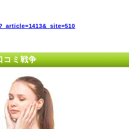
?_article=1413&_site=510
 口コミ戦争