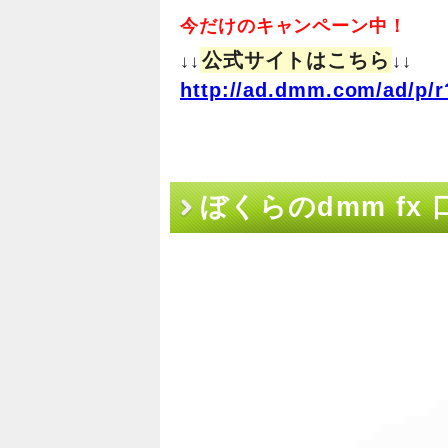
今だけのキャンペーン中！
公式サイトはこちら
↓↓
↓↓
http://ad.dmm.com/ad/p/r
ぼくらのdmm fx