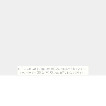
[PR] この広告は3ヶ月以上更新がないため表示されています。
ホームページを更新後24時間以内に表示されなくなります。