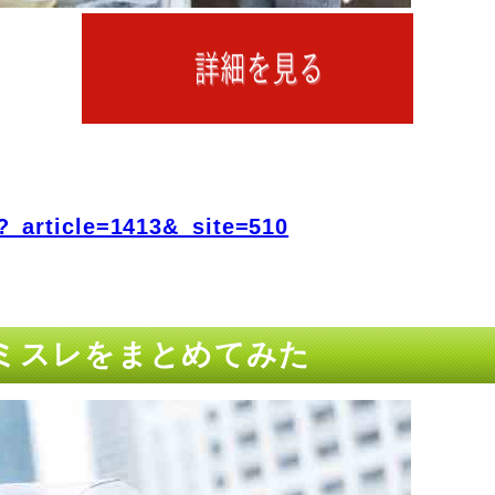
?_article=1413&_site=510
口コミスレをまとめてみた