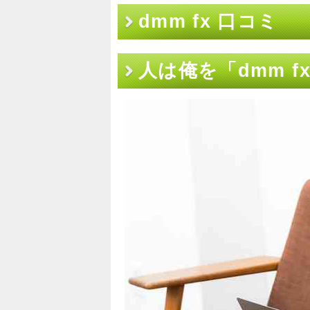
dmm fx 口コミ
人は俺を「dmm 