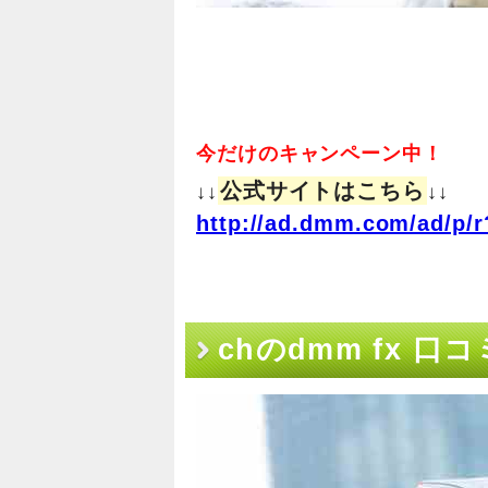
今だけのキャンペーン中！
公式サイトはこちら
↓↓
↓↓
http://ad.dmm.com/ad/p/r
chのdmm fx 