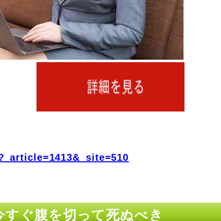
?_article=1413&_site=510
ミは今すぐ腹を切って死ぬべき