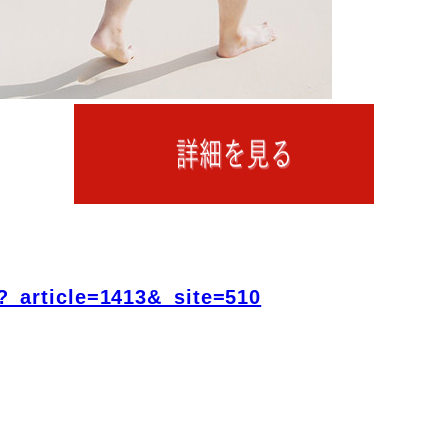
?_article=1413&_site=510