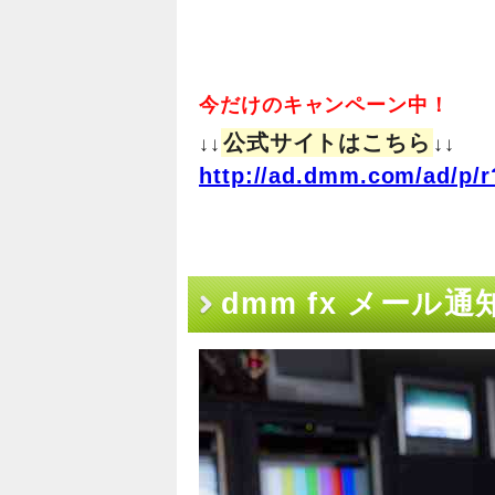
今だけのキャンペーン中！
公式サイトはこちら
↓↓
↓↓
http://ad.dmm.com/ad/p/r
dmm fx メール