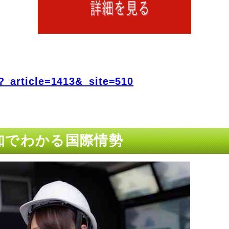
?_article=1413&_site=510
通知でわかる国際情勢