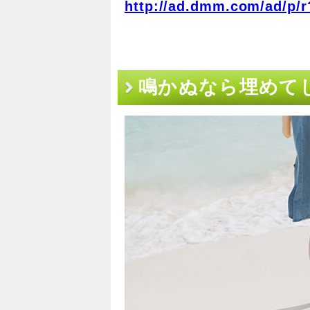
http://ad.dmm.com/ad/p/r
鳴かぬなら埋めてし