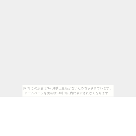
[PR] この広告は3ヶ月以上更新がないため表示されています。
ホームページを更新後24時間以内に表示されなくなります。