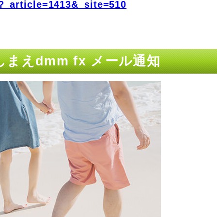
?_article=1413&_site=510
まえdmm fx メール通知