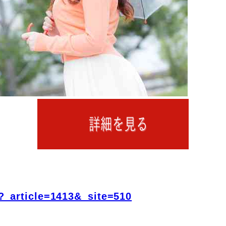
?_article=1413&_site=510