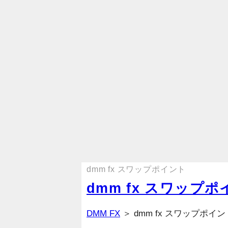
dmm fx スワップポイント
dmm fx スワップ
DMM FX
＞ dmm fx スワップポイン