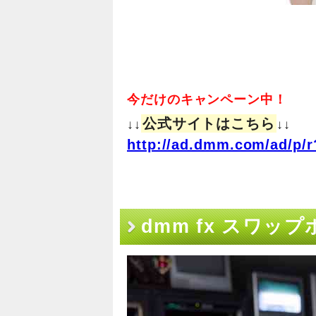
今だけのキャンペーン中！
公式サイトはこちら
↓↓
↓↓
http://ad.dmm.com/ad/p/r
dmm fx スワッ