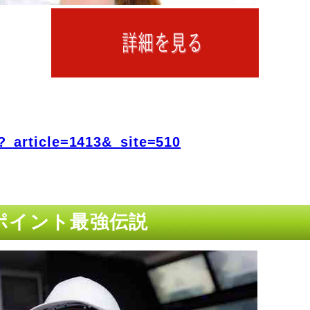
?_article=1413&_site=510
プポイント最強伝説