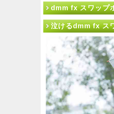
dmm fx スワッ
泣けるdmm fx 