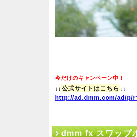
今だけのキャンペーン中！
公式サイトはこちら
↓↓
↓↓
http://ad.dmm.com/ad/p/r
dmm fx スワ