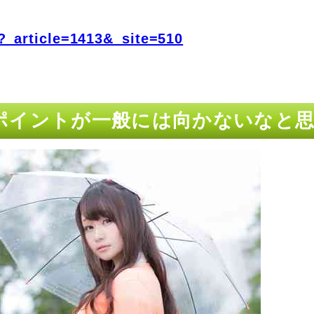
?_article=1413&_site=510
ップポイントが一般には向かないなと