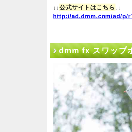
公式サイトはこちら
↓↓
↓↓
http://ad.dmm.com/ad/p/r
dmm fx スワ