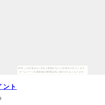
[PR] この広告は3ヶ月以上更新がないため表示されています。
ホームページを更新後24時間以内に表示されなくなります。
ポイント
ト