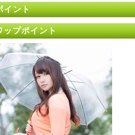
プポイント
スワップポイント