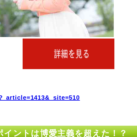
?_article=1413&_site=510
ップポイントは博愛主義を超えた！？