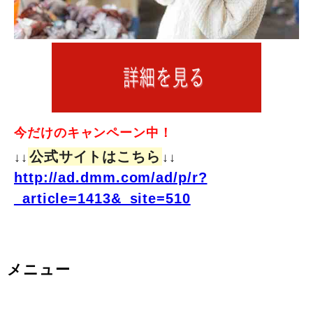
今だけのキャンペーン中！
公式サイトはこちら
↓↓
↓↓
http://ad.dmm.com/ad/p/r?
_article=1413&_site=510
メニュー