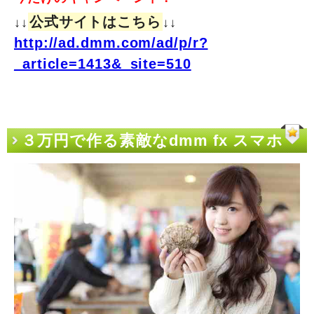
公式サイトはこちら
↓↓
↓↓
http://ad.dmm.com/ad/p/r?
_article=1413&_site=510
３万円で作る素敵なdmm fx スマホ