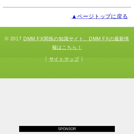
▲ページトップに戻る
© 2017
DMM FX関係の知識サイト。DMM FXの最新情
報はこちら！
サイトマップ
SPONSOR