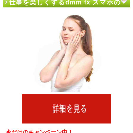
仕事を楽しくするdmm fx スマホの
今だけのキャンペーン中！