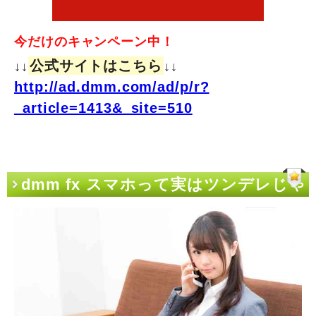
今だけのキャンペーン中！
公式サイトはこちら
↓↓
↓↓
http://ad.dmm.com/ad/p/r?
_article=1413&_site=510
dmm fx スマホって実はツンデレじゃ
ね？