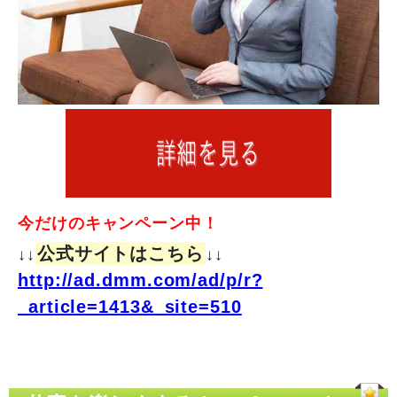
今だけのキャンペーン中！
公式サイトはこちら
↓↓
↓↓
http://ad.dmm.com/ad/p/r?
_article=1413&_site=510