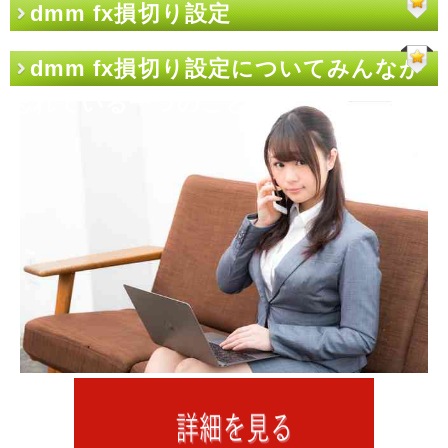
dmm fx損切り設定
dmm fx損切り設定についてみんなが
忘れている一つのこと