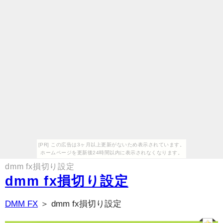
[PR] この広告は3ヶ月以上更新がないため表示されています。
ホームページを更新後24時間以内に表示されなくなります。
dmm fx損切り設定
dmm fx損切り設定
DMM FX
＞ dmm fx損切り設定