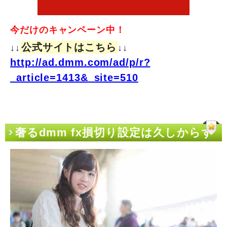
今だけのキャンペーン中！
公式サイトはこちら
↓↓
↓↓
http://ad.dmm.com/ad/p/r?
_article=1413&_site=510
奢るdmm fx損切り設定は久しからず