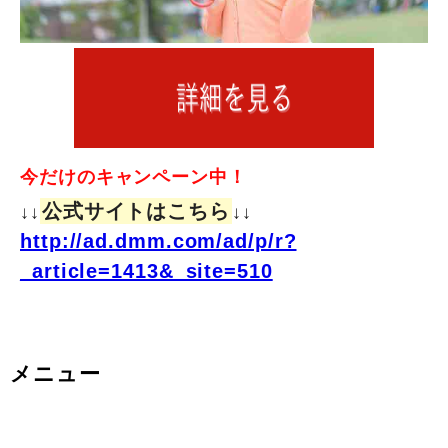
今だけのキャンペーン中！
公式サイトはこちら
↓↓
↓↓
http://ad.dmm.com/ad/p/r?
_article=1413&_site=510
メニュー