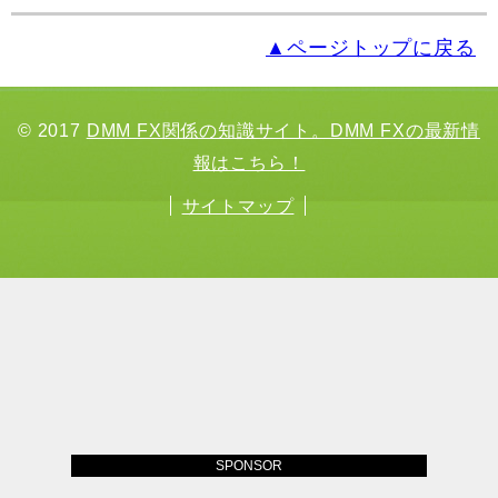
▲ページトップに戻る
© 2017
DMM FX関係の知識サイト。DMM FXの最新情
報はこちら！
サイトマップ
SPONSOR