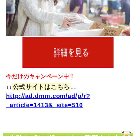
今だけのキャンペーン中！
公式サイトはこちら
↓↓
↓↓
http://ad.dmm.com/ad/p/r?
_article=1413&_site=510