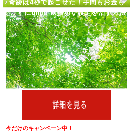
奇跡は4秒で起こせた！手間もお金も
かけずにdmm fx損切り設定を治す方法
今だけのキャンペーン中！