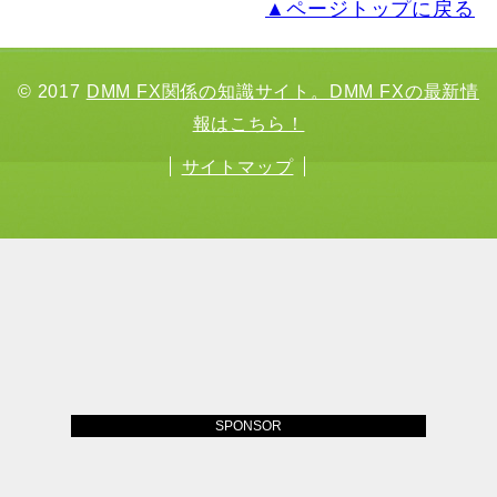
▲ページトップに戻る
© 2017
DMM FX関係の知識サイト。DMM FXの最新情
報はこちら！
サイトマップ
SPONSOR