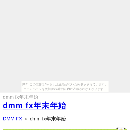
[PR] この広告は3ヶ月以上更新がないため表示されています。
ホームページを更新後24時間以内に表示されなくなります。
dmm fx年末年始
dmm fx年末年始
DMM FX
＞ dmm fx年末年始