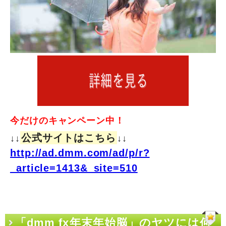
今だけのキャンペーン中！
公式サイトはこちら
↓↓
↓↓
http://ad.dmm.com/ad/p/r?
_article=1413&_site=510
「dmm fx年末年始脳」のヤツには何