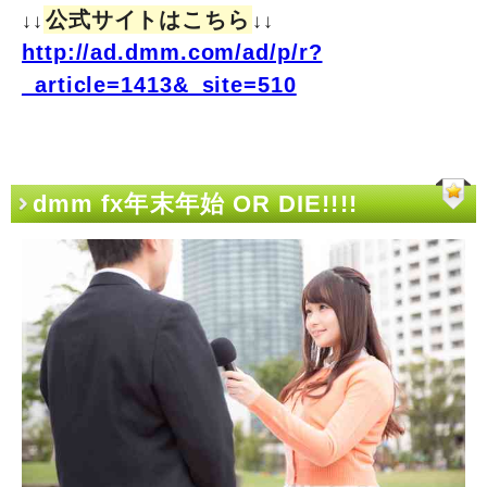
公式サイトはこちら
↓↓
↓↓
http://ad.dmm.com/ad/p/r?
_article=1413&_site=510
dmm fx年末年始 OR DIE!!!!