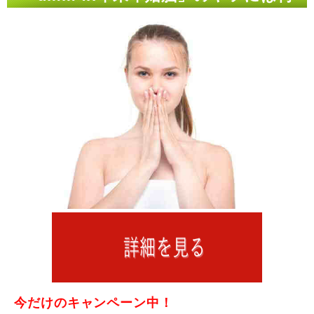
を言ってもムダ
今だけのキャンペーン中！