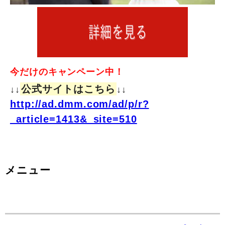
今だけのキャンペーン中！
公式サイトはこちら
↓↓
↓↓
http://ad.dmm.com/ad/p/r?
_article=1413&_site=510
メニュー