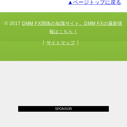
▲ページトップに戻る
© 2017
DMM FX関係の知識サイト。DMM FXの最新情
報はこちら！
サイトマップ
SPONSOR