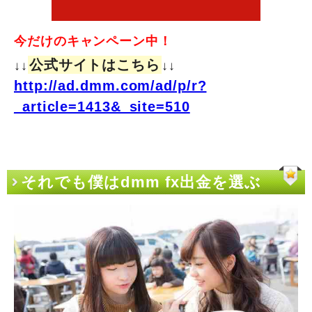
今だけのキャンペーン中！
公式サイトはこちら
↓↓
↓↓
http://ad.dmm.com/ad/p/r?
_article=1413&_site=510
それでも僕はdmm fx出金を選ぶ