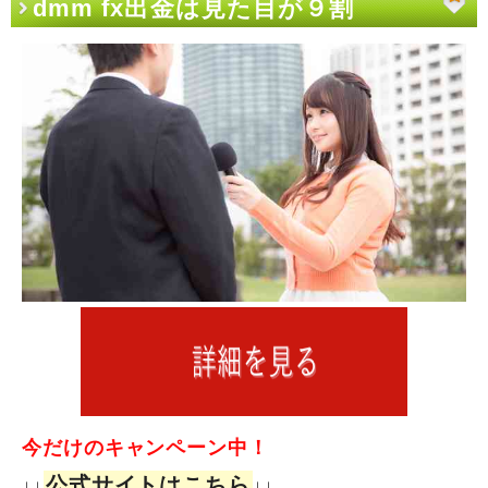
dmm fx出金は見た目が９割
今だけのキャンペーン中！
公式サイトはこちら
↓↓
↓↓