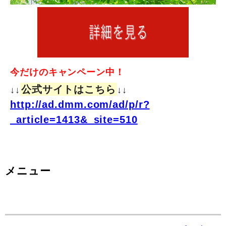
今だけのキャンペーン中！
公式サイトはこちら
↓↓
↓↓
http://ad.dmm.com/ad/p/r?
_article=1413&_site=510
メニュー