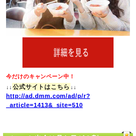
今だけのキャンペーン中！
公式サイトはこちら
↓↓
↓↓
http://ad.dmm.com/ad/p/r?
_article=1413&_site=510