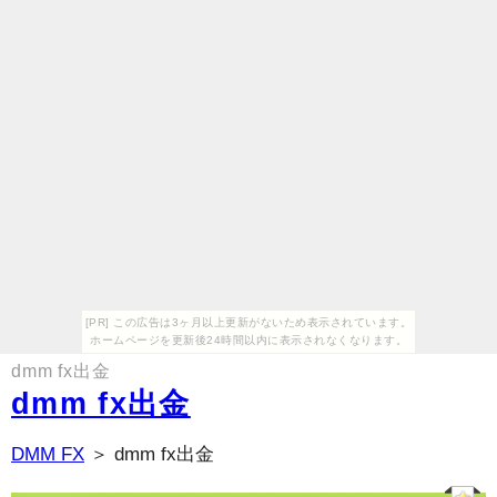
[PR] この広告は3ヶ月以上更新がないため表示されています。
ホームページを更新後24時間以内に表示されなくなります。
dmm fx出金
dmm fx出金
DMM FX
＞ dmm fx出金