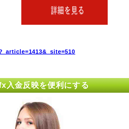
?_article=1413&_site=510
 fx入金反映を便利にする