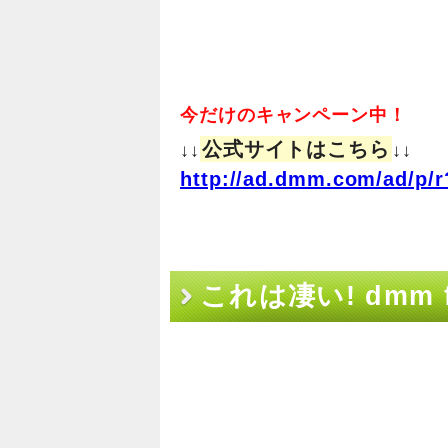
今だけのキャンペーン中！
公式サイトはこちら
↓↓
↓↓
http://ad.dmm.com/ad/p/r
これは凄い! dmm