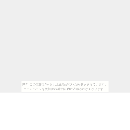
[PR] この広告は3ヶ月以上更新がないため表示されています。
ホームページを更新後24時間以内に表示されなくなります。