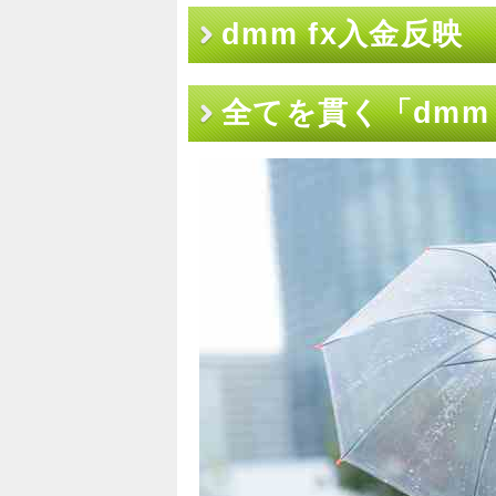
dmm fx入金反映
全てを貫く「dmm