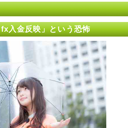
 fx入金反映」という恐怖