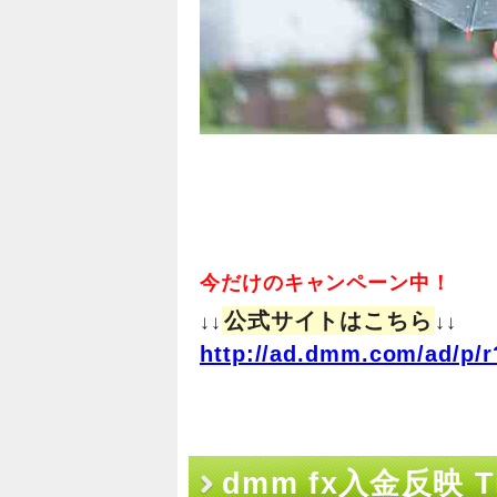
今だけのキャンペーン中！
公式サイトはこちら
↓↓
↓↓
http://ad.dmm.com/ad/p/r
dmm fx入金反映 