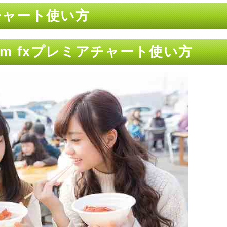
アチャート使い方
m fxプレミアチャート使い方