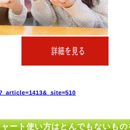
?_article=1413&_site=510
アチャート使い方はとんでもないも