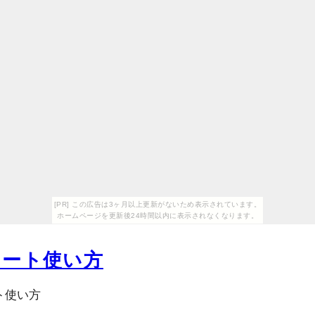
[PR] この広告は3ヶ月以上更新がないため表示されています。
ホームページを更新後24時間以内に表示されなくなります。
ャート使い方
ート使い方