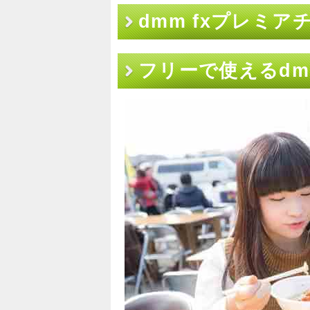
dmm fxプレミ
フリーで使えるdm