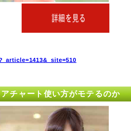
?_article=1413&_site=510
レミアチャート使い方がモテるのか