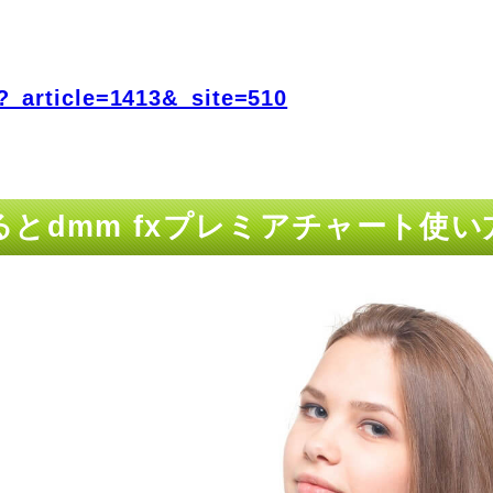
?_article=1413&_site=510
とdmm fxプレミアチャート使