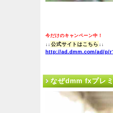
今だけのキャンペーン中！
公式サイトはこちら
↓↓
↓↓
http://ad.dmm.com/ad/p/r
なぜdmm fxプ