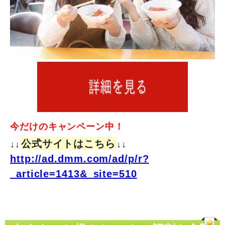
今だけのキャンペーン中！
公式サイトはこちら
↓↓
↓↓
http://ad.dmm.com/ad/p/r?
_article=1413&_site=510