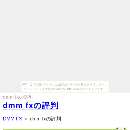
[PR] この広告は3ヶ月以上更新がないため表示されています。
ホームページを更新後24時間以内に表示されなくなります。
dmm fxの評判
dmm fxの評判
DMM FX
＞ dmm fxの評判