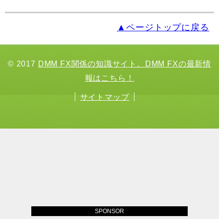
▲ページトップに戻る
© 2017
DMM FX関係の知識サイト。DMM FXの最新情
報はこちら！
サイトマップ
SPONSOR