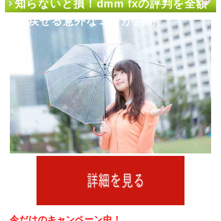
知らないと損！dmm fxの評判を全額
取り戻せる意外なコツが判明
今だけのキャンペーン中！