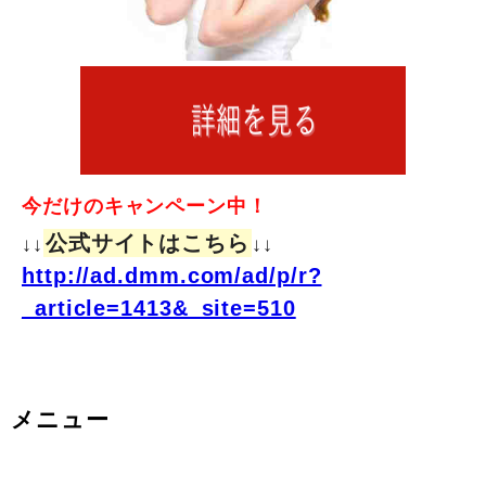
今だけのキャンペーン中！
公式サイトはこちら
↓↓
↓↓
http://ad.dmm.com/ad/p/r?
_article=1413&_site=510
メニュー