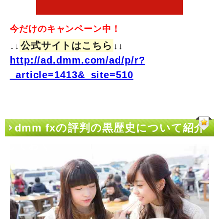
今だけのキャンペーン中！
公式サイトはこちら
↓↓
↓↓
http://ad.dmm.com/ad/p/r?
_article=1413&_site=510
dmm fxの評判の黒歴史について紹介
しておく