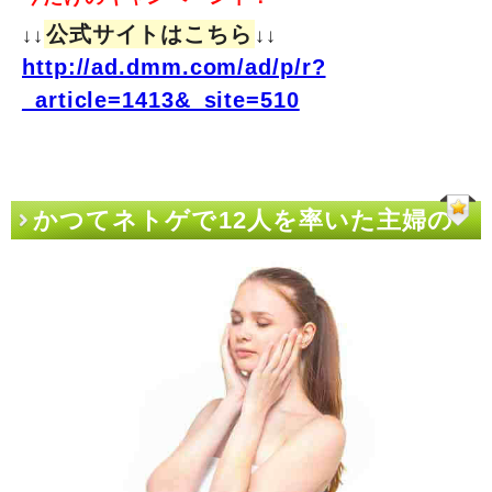
公式サイトはこちら
↓↓
↓↓
http://ad.dmm.com/ad/p/r?
_article=1413&_site=510
かつてネトゲで12人を率いた主婦の
「マネジメント論+dmm fxの評判」