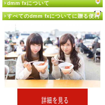
dmm fxについて
すべてのdmm fxについてに贈る便利
でしかも無料のアプリ448個紹介