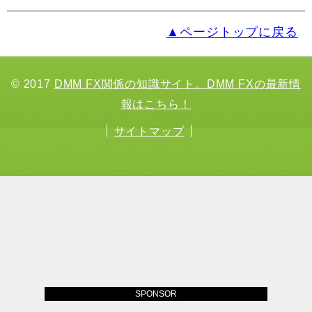
▲ページトップに戻る
© 2017
DMM FX関係の知識サイト。DMM FXの最新情
報はこちら！
サイトマップ
SPONSOR