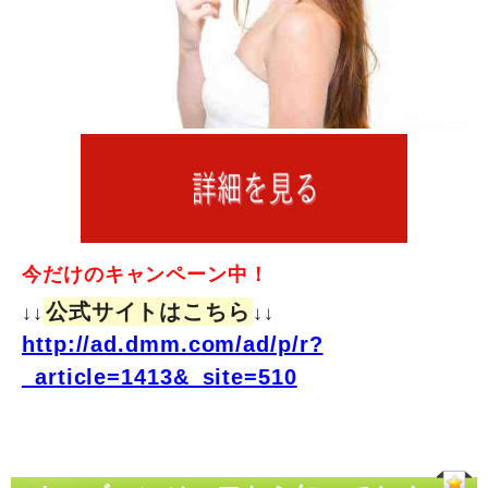
今だけのキャンペーン中！
公式サイトはこちら
↓↓
↓↓
http://ad.dmm.com/ad/p/r?
_article=1413&_site=510