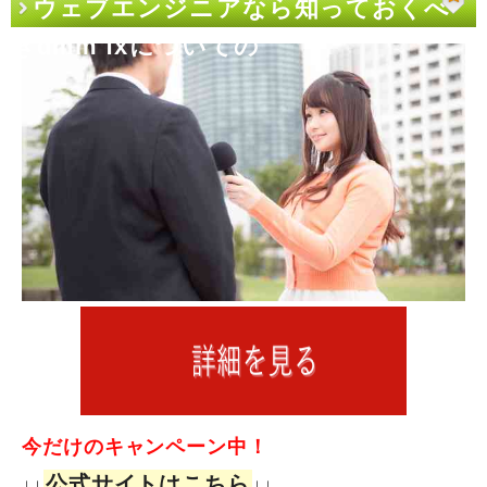
ウェブエンジニアなら知っておくべ
きdmm fxについての
今だけのキャンペーン中！
公式サイトはこちら
↓↓
↓↓