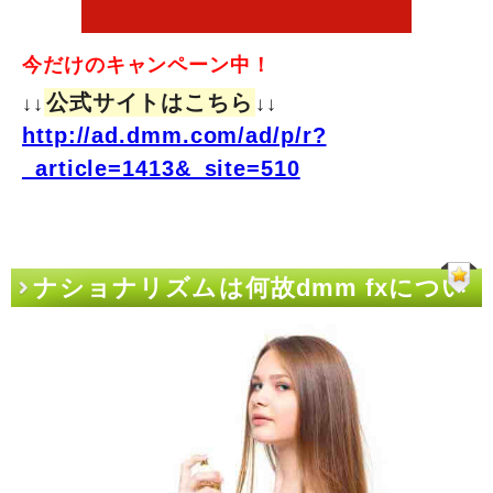
今だけのキャンペーン中！
公式サイトはこちら
↓↓
↓↓
http://ad.dmm.com/ad/p/r?
_article=1413&_site=510
ナショナリズムは何故dmm fxについ
て問題を引き起こすか