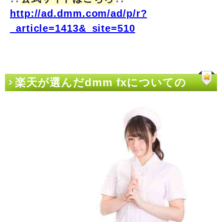
http://ad.dmm.com/ad/p/r?
_article=1413&_site=510
楽天が選んだdmm fxについての