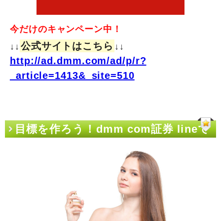
今だけのキャンペーン中！
公式サイトはこちら
↓↓
↓↓
http://ad.dmm.com/ad/p/r?
_article=1413&_site=510
目標を作ろう！dmm com証券 lineで
もお金が貯まる目標管理方法