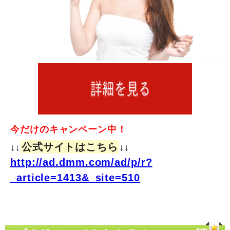
今だけのキャンペーン中！
公式サイトはこちら
↓↓
↓↓
http://ad.dmm.com/ad/p/r?
_article=1413&_site=510