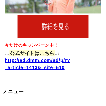
今だけのキャンペーン中！
公式サイトはこちら
↓↓
↓↓
http://ad.dmm.com/ad/p/r?
_article=1413&_site=510
メニュー