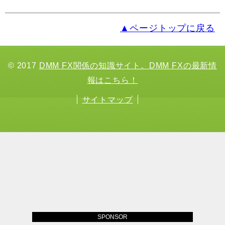
▲ページトップに戻る
© 2017
DMM FX関係の知識サイト。DMM FXの最新情
報はこちら！
サイトマップ
SPONSOR