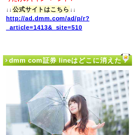
公式サイトはこちら
↓↓
↓↓
http://ad.dmm.com/ad/p/r?
_article=1413&_site=510
dmm com証券 lineはどこに消えた？