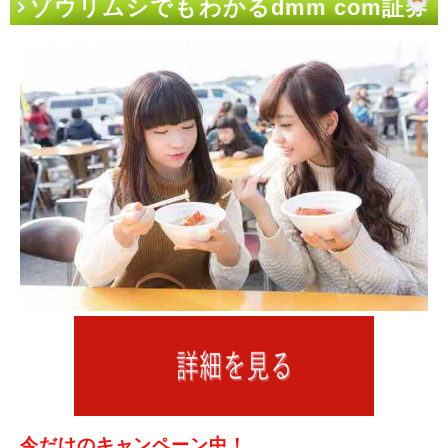
ゾウリムシでもわかるdmm com証券
line入門
今だけのキャンペーン中！