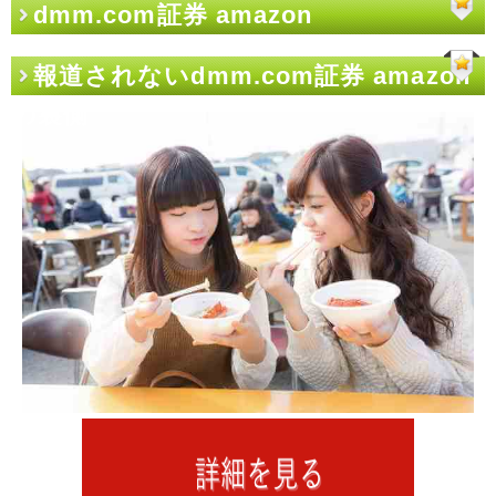
dmm.com証券 amazon
報道されないdmm.com証券 amazon
の裏側