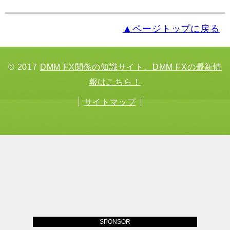
▲ページトップに戻る
© 2017
DMM FX関係の知識サイト。DMM FXの最新情
報はこちら！
サイトマップ
SPONSOR