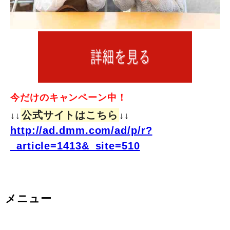
今だけのキャンペーン中！
公式サイトはこちら
↓↓
↓↓
http://ad.dmm.com/ad/p/r?
_article=1413&_site=510
メニュー