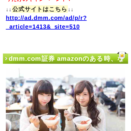
公式サイトはこちら
↓↓
↓↓
http://ad.dmm.com/ad/p/r?
_article=1413&_site=510
dmm.com証券 amazonのある時、な
い時！