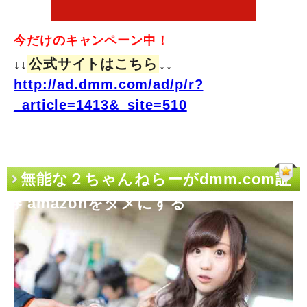
今だけのキャンペーン中！
公式サイトはこちら
↓↓
↓↓
http://ad.dmm.com/ad/p/r?
_article=1413&_site=510
無能な２ちゃんねらーがdmm.com証
券 amazonをダメにする