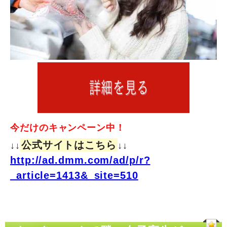
今だけのキャンペーン中！
公式サイトはこちら
↓↓
↓↓
http://ad.dmm.com/ad/p/r?
_article=1413&_site=510