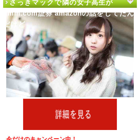
さっきマックで隣の女子高生が
dmm.com証券 amazonの話をしてたん
だけど
今だけのキャンペーン中！