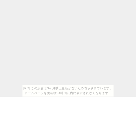
[PR] この広告は3ヶ月以上更新がないため表示されています。
ホームページを更新後24時間以内に表示されなくなります。