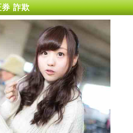
証券 詐欺