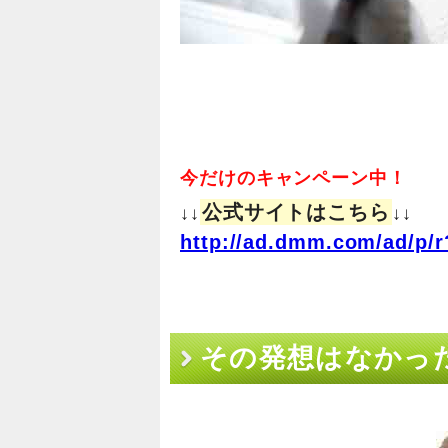
今だけのキャンペーン中！
公式サイトはこちら
↓↓
↓↓
http://ad.dmm.com/ad/p/r
その発想はなかった