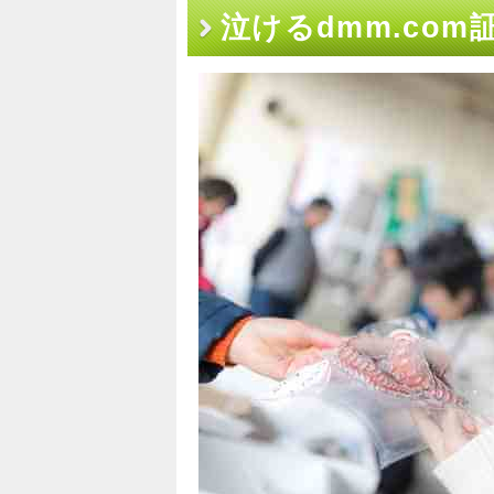
泣けるdmm.com