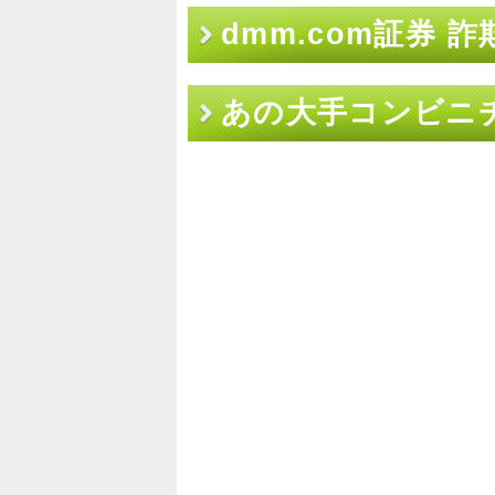
dmm.com証券 詐
あの大手コンビニチ