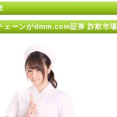
欺
ェーンがdmm.com証券 詐欺市