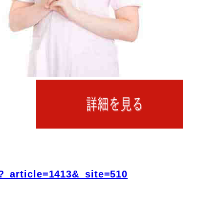
?_article=1413&_site=510