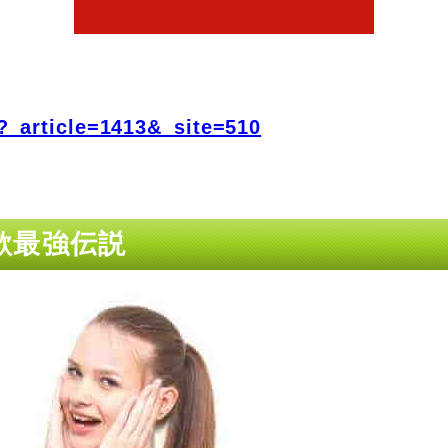
?_article=1413&_site=510
詐欺最強伝説