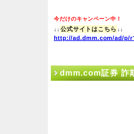
今だけのキャンペーン中！
公式サイトはこちら
↓↓
↓↓
http://ad.dmm.com/ad/p/r
dmm.com証券 