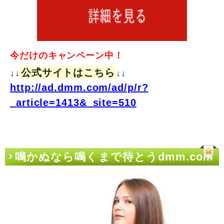
今だけのキャンペーン中！
公式サイトはこちら
↓↓
↓↓
http://ad.dmm.com/ad/p/r?
_article=1413&_site=510
鳴かぬなら鳴くまで待とうdmm.com
証券 住所変更