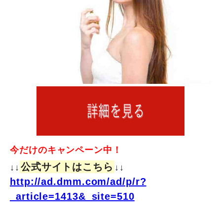
今だけのキャンペーン中！
公式サイトはこちら
↓↓
↓↓
http://ad.dmm.com/ad/p/r?
_article=1413&_site=510