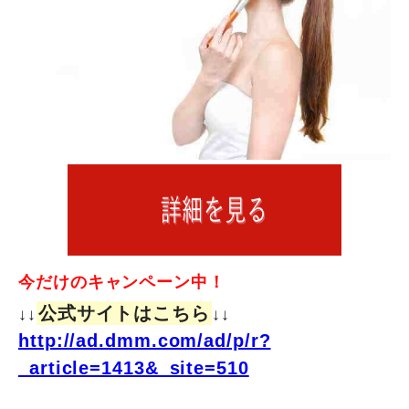
今だけのキャンペーン中！
公式サイトはこちら
↓↓
↓↓
http://ad.dmm.com/ad/p/r?
_article=1413&_site=510