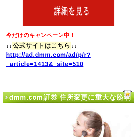
今だけのキャンペーン中！
公式サイトはこちら
↓↓
↓↓
http://ad.dmm.com/ad/p/r?
_article=1413&_site=510
dmm.com証券 住所変更に重大な脆弱
性を発見