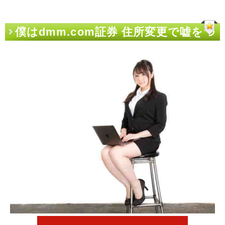
僕はdmm.com証券 住所変更で嘘をつ
く