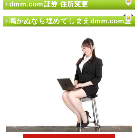
dmm.com証券 住所変更
鳴かぬなら埋めてしまえdmm.com証
券 住所変更