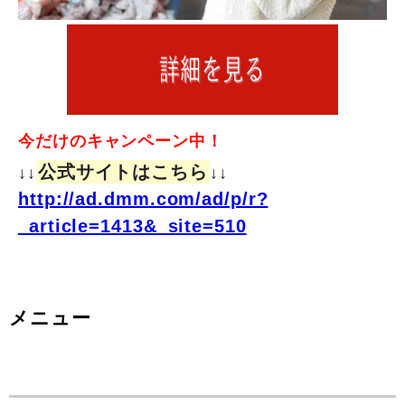
今だけのキャンペーン中！
公式サイトはこちら
↓↓
↓↓
http://ad.dmm.com/ad/p/r?
_article=1413&_site=510
メニュー