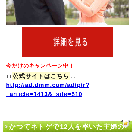
今だけのキャンペーン中！
公式サイトはこちら
↓↓
↓↓
http://ad.dmm.com/ad/p/r?
_article=1413&_site=510
かつてネトゲで12人を率いた主婦の