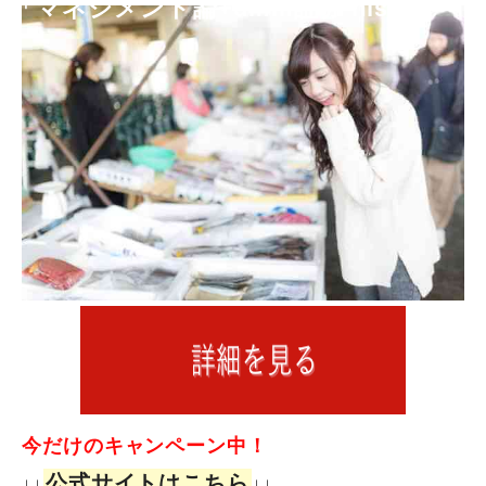
「マネジメント論+dmm証券 nisa」
今だけのキャンペーン中！
公式サイトはこちら
↓↓
↓↓