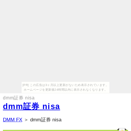
[PR] この広告は3ヶ月以上更新がないため表示されています。
ホームページを更新後24時間以内に表示されなくなります。
dmm証券 nisa
dmm証券 nisa
DMM FX
＞ dmm証券 nisa