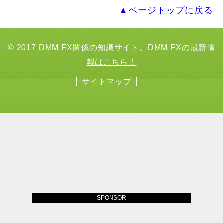
▲ページトップに戻る
© 2017
DMM FX関係の知識サイト。DMM FXの最新情
報はこちら！
サイトマップ
SPONSOR