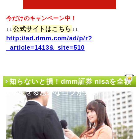
今だけのキャンペーン中！
公式サイトはこちら
↓↓
↓↓
http://ad.dmm.com/ad/p/r?
_article=1413&_site=510
知らないと損！dmm証券 nisaを全額
取り戻せる意外なコツが判明