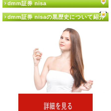
dmm証券 nisa
dmm証券 nisaの黒歴史について紹介
しておく