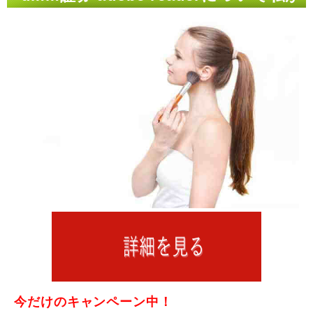
知っている二、三の事柄
今だけのキャンペーン中！