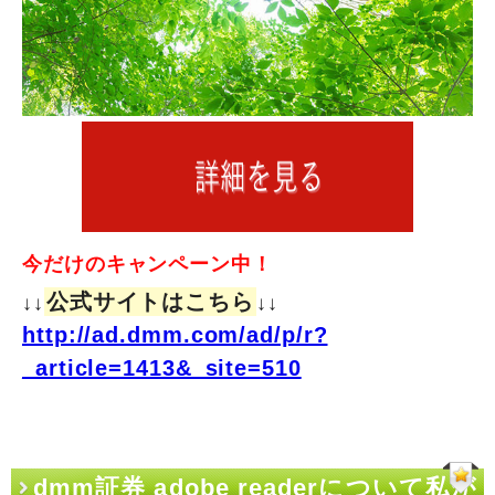
今だけのキャンペーン中！
公式サイトはこちら
↓↓
↓↓
http://ad.dmm.com/ad/p/r?
_article=1413&_site=510
dmm証券 adobe readerについて私が