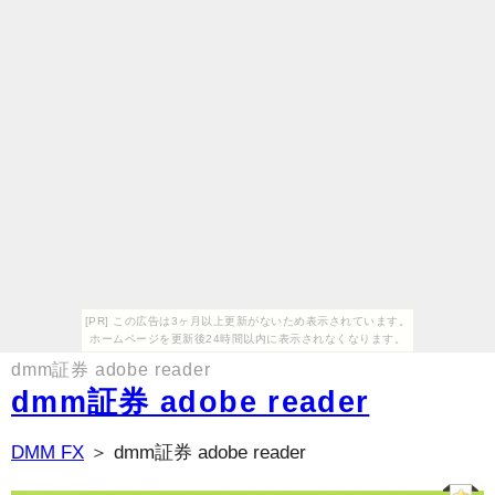
[PR] この広告は3ヶ月以上更新がないため表示されています。
ホームページを更新後24時間以内に表示されなくなります。
dmm証券 adobe reader
dmm証券 adobe reader
DMM FX
＞ dmm証券 adobe reader