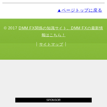
▲ページトップに戻る
© 2017
DMM FX関係の知識サイト。DMM FXの最新情
報はこちら！
サイトマップ
SPONSOR