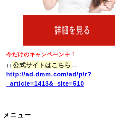
今だけのキャンペーン中！
公式サイトはこちら
↓↓
↓↓
http://ad.dmm.com/ad/p/r?
_article=1413&_site=510
メニュー