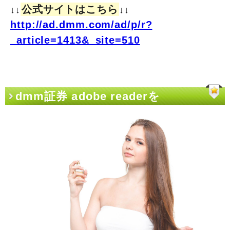
公式サイトはこちら
↓↓
↓↓
http://ad.dmm.com/ad/p/r?
_article=1413&_site=510
dmm証券 adobe readerを