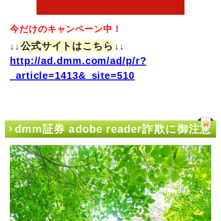
今だけのキャンペーン中！
公式サイトはこちら
↓↓
↓↓
http://ad.dmm.com/ad/p/r?
_article=1413&_site=510
dmm証券 adobe reader詐欺に御注意