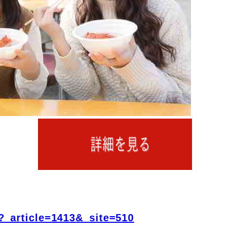
?_article=1413&_site=510