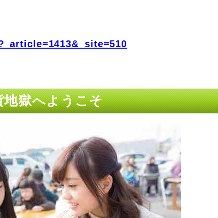
?_article=1413&_site=510
通貨地獄へようこそ