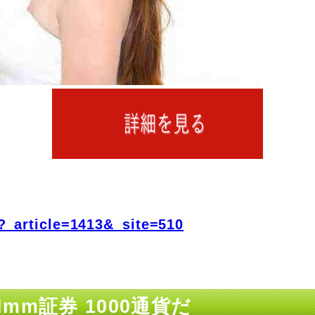
?_article=1413&_site=510
m証券 1000通貨だ