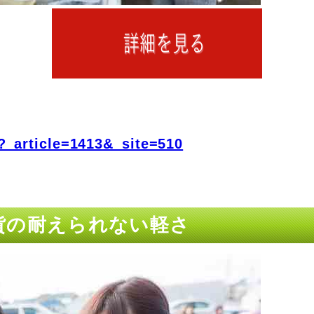
?_article=1413&_site=510
通貨の耐えられない軽さ