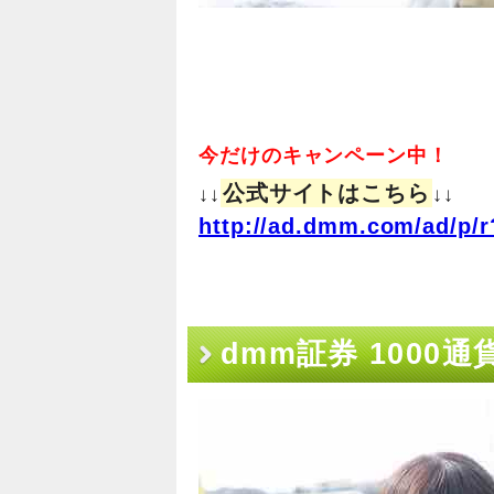
今だけのキャンペーン中！
公式サイトはこちら
↓↓
↓↓
http://ad.dmm.com/ad/p/r
dmm証券 1000