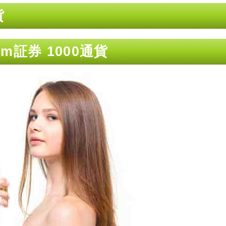
貨
証券 1000通貨