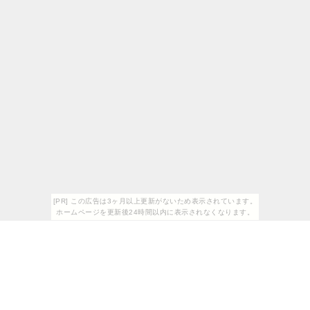
[PR] この広告は3ヶ月以上更新がないため表示されています。
ホームページを更新後24時間以内に表示されなくなります。