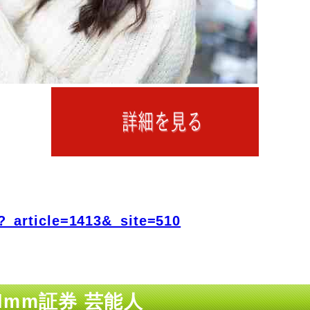
?_article=1413&_site=510
mm証券 芸能人