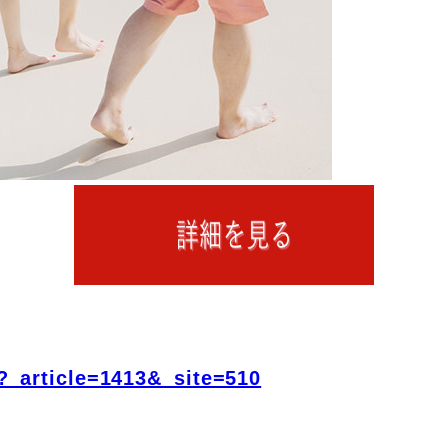
?_article=1413&_site=510