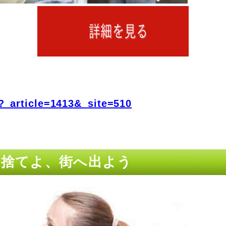
?_article=1413&_site=510
を捨てよ、街へ出よう