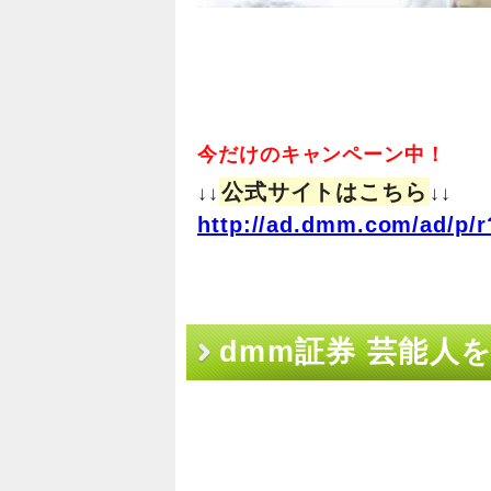
今だけのキャンペーン中！
公式サイトはこちら
↓↓
↓↓
http://ad.dmm.com/ad/p/r
dmm証券 芸能人