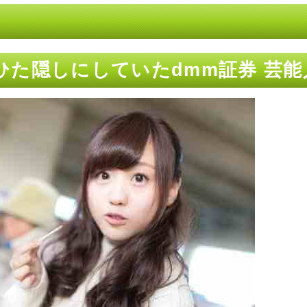
ひた隠しにしていたdmm証券 芸能