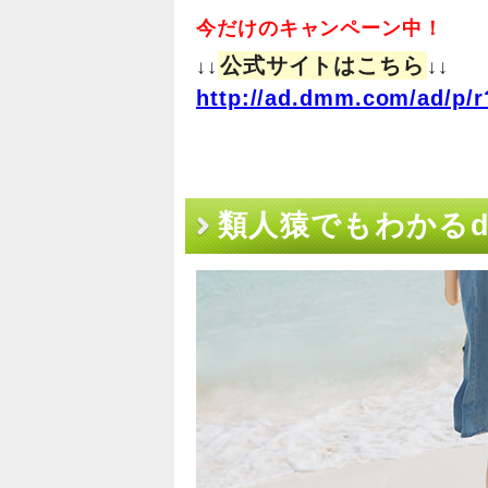
今だけのキャンペーン中！
公式サイトはこちら
↓↓
↓↓
http://ad.dmm.com/ad/p/r
類人猿でもわかるd