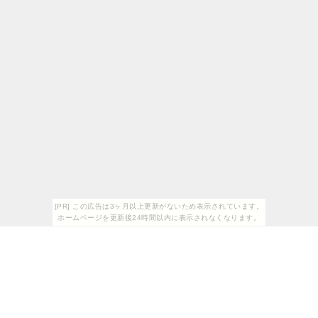
[PR] この広告は3ヶ月以上更新がないため表示されています。
ホームページを更新後24時間以内に表示されなくなります。