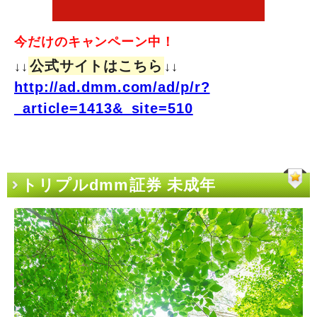
今だけのキャンペーン中！
公式サイトはこちら
↓↓
↓↓
http://ad.dmm.com/ad/p/r?
_article=1413&_site=510
トリプルdmm証券 未成年