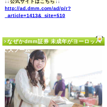
公式サイトはこちら
↓↓
↓↓
http://ad.dmm.com/ad/p/r?
_article=1413&_site=510
なぜかdmm証券 未成年がヨーロッパ
で大ブーム