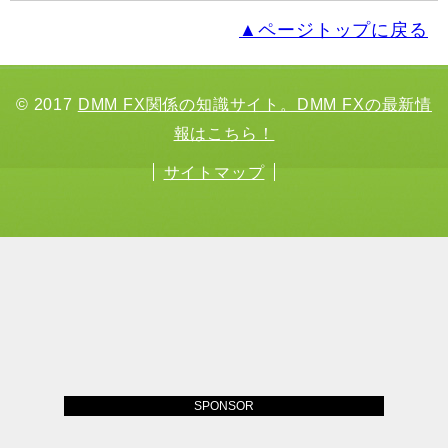
▲ページトップに戻る
© 2017
DMM FX関係の知識サイト。DMM FXの最新情
報はこちら！
サイトマップ
SPONSOR