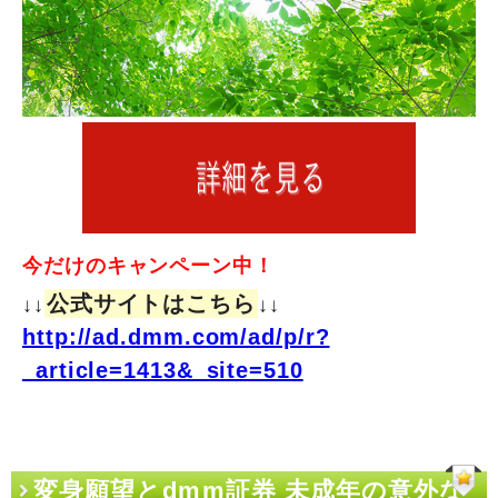
今だけのキャンペーン中！
公式サイトはこちら
↓↓
↓↓
http://ad.dmm.com/ad/p/r?
_article=1413&_site=510
変身願望とdmm証券 未成年の意外な