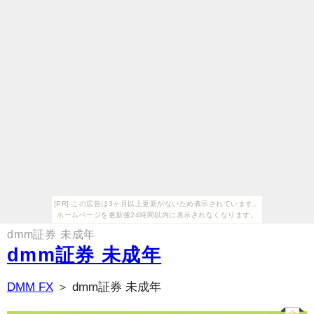
[PR] この広告は3ヶ月以上更新がないため表示されています。
ホームページを更新後24時間以内に表示されなくなります。
dmm証券 未成年
dmm証券 未成年
DMM FX
＞ dmm証券 未成年