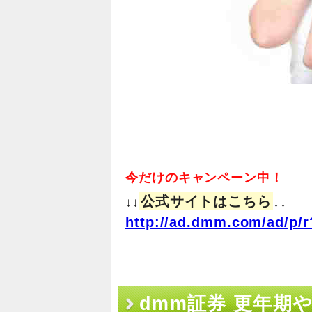
今だけのキャンペーン中！
公式サイトはこちら
↓↓
↓↓
http://ad.dmm.com/ad/p/r
dmm証券 更年期