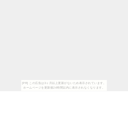
[PR] この広告は3ヶ月以上更新がないため表示されています。
ホームページを更新後24時間以内に表示されなくなります。