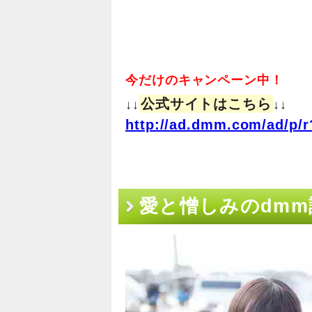
今だけのキャンペーン中！
公式サイトはこちら
↓↓
↓↓
http://ad.dmm.com/ad/p/r
愛と憎しみのdmm