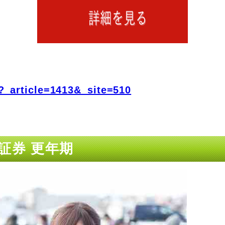
?_article=1413&_site=510
証券 更年期