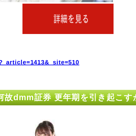
?_article=1413&_site=510
故dmm証券 更年期を引き起こす