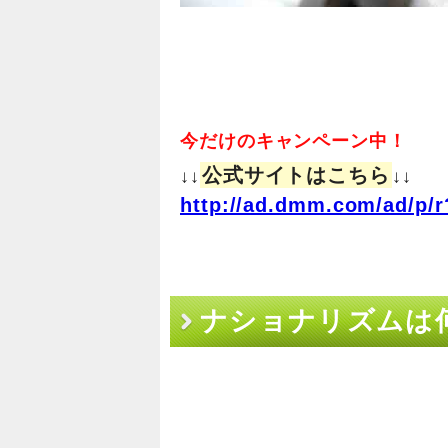
今だけのキャンペーン中！
公式サイトはこちら
↓↓
↓↓
http://ad.dmm.com/ad/p/r
ナショナリズムは何