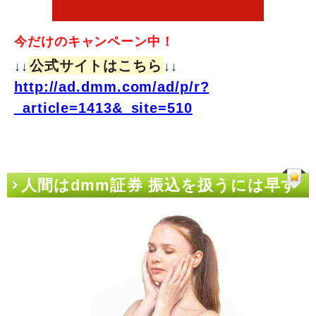
今だけのキャンペーン中！
公式サイトはこちら
↓↓
↓↓
http://ad.dmm.com/ad/p/r?
_article=1413&_site=510
人間はdmm証券 振込を扱うには早す
ぎたんだ