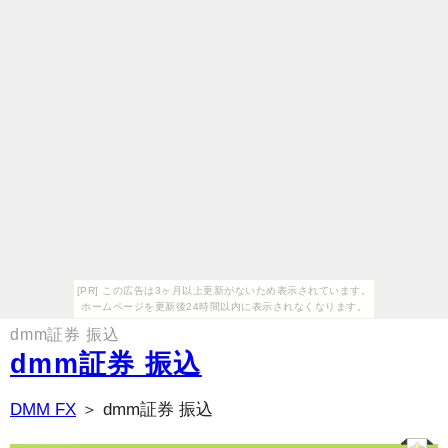
[PR] この広告は3ヶ月以上更新がないため表示されています。
ホームページを更新後24時間以内に表示されなくなります。
dmm証券 振込
dmm証券 振込
DMM FX
＞ dmm証券 振込