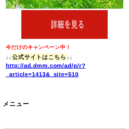
今だけのキャンペーン中！
公式サイトはこちら
↓↓
↓↓
http://ad.dmm.com/ad/p/r?
_article=1413&_site=510
メニュー