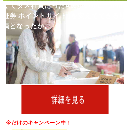
くてダメ社員だったA氏がいかに｢dmm
証券 ポイントサイト｣を変えてできる社
員となったか。
今だけのキャンペーン中！