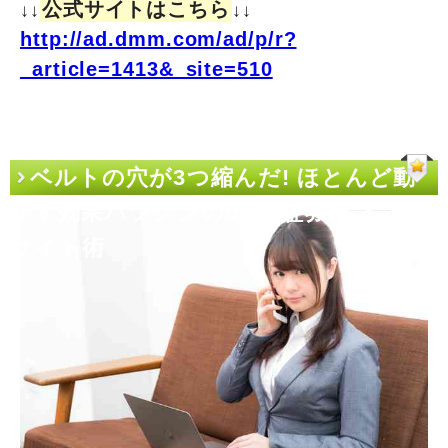
公式サイトはこちら
↓↓
↓↓
http://ad.dmm.com/ad/p/r?
_article=1413&_site=510
ベルトの穴が3つ縮んだ! ほとんど動
かず効果バツグンのdmm証券 ポイント
サイト術