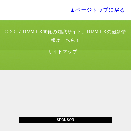
▲ページトップに戻る
© 2017
DMM FX関係の知識サイト。DMM FXの最新情
報はこちら！
サイトマップ
SPONSOR