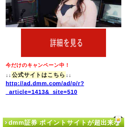
今だけのキャンペーン中！
公式サイトはこちら
↓↓
↓↓
http://ad.dmm.com/ad/p/r?
_article=1413&_site=510
dmm証券 ポイントサイトが超出来な