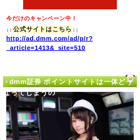
今だけのキャンペーン中！
公式サイトはこちら
↓↓
↓↓
http://ad.dmm.com/ad/p/r?
_article=1413&_site=510
dmm証券 ポイントサイトは一体どう
なってしまうの