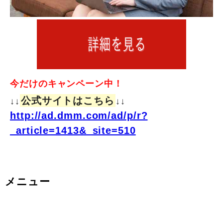
今だけのキャンペーン中！
公式サイトはこちら
↓↓
↓↓
http://ad.dmm.com/ad/p/r?
_article=1413&_site=510
メニュー