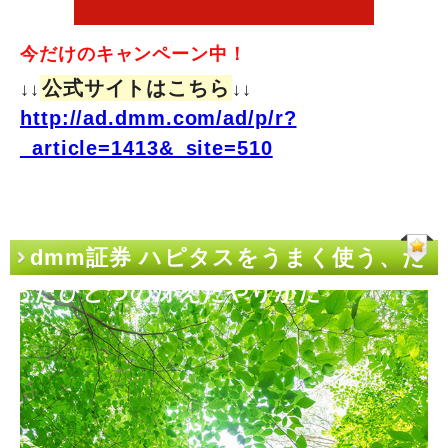
今だけのキャンペーン中！
公式サイトはこちら
↓↓
↓↓
http://ad.dmm.com/ad/p/r?
_article=1413&_site=510
dmm証券 ハピタスをうまく使う、た
ったひとつの冴えたやりかた