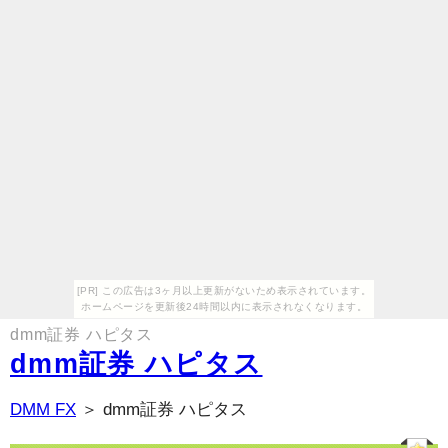
[PR] この広告は3ヶ月以上更新がないため表示されています。
ホームページを更新後24時間以内に表示されなくなります。
dmm証券 ハピタス
dmm証券 ハピタス
DMM FX
＞ dmm証券 ハピタス