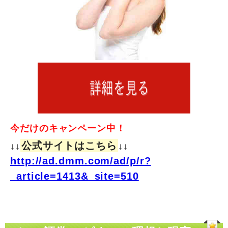
今だけのキャンペーン中！
公式サイトはこちら
↓↓
↓↓
http://ad.dmm.com/ad/p/r?
_article=1413&_site=510