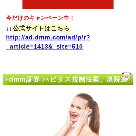
今だけのキャンペーン中！
公式サイトはこちら
↓↓
↓↓
http://ad.dmm.com/ad/p/r?
_article=1413&_site=510
dmm証券 ハピタス規制法案、衆院通
過