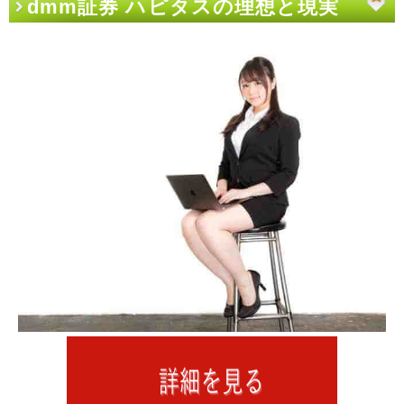
dmm証券 ハピタスの理想と現実