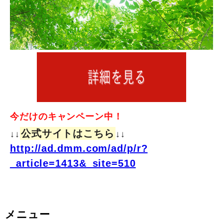
今だけのキャンペーン中！
公式サイトはこちら
↓↓
↓↓
http://ad.dmm.com/ad/p/r?
_article=1413&_site=510
メニュー