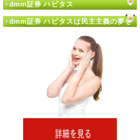
dmm証券 ハピタス
dmm証券 ハピタスは民主主義の夢を
見るか？