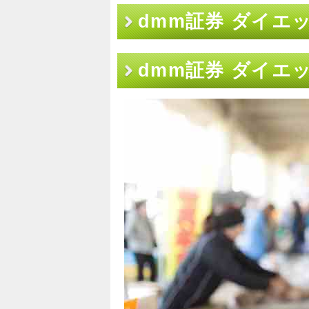
dmm証券 ダイエ
dmm証券 ダイエ