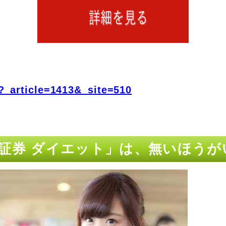
?_article=1413&_site=510
m証券 ダイエット」は、無いほうが