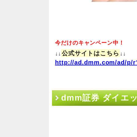
今だけのキャンペーン中！
公式サイトはこちら
↓↓
↓↓
http://ad.dmm.com/ad/p/r
dmm証券 ダイエ
する4つの知識