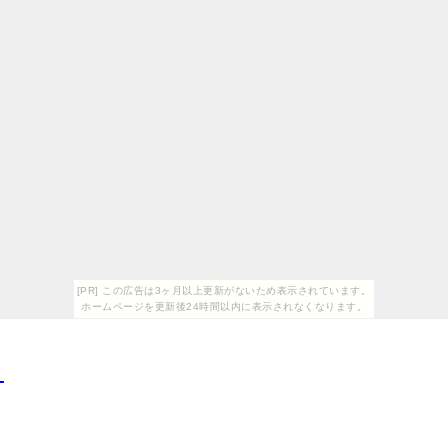
[PR] この広告は3ヶ月以上更新がないため表示されています。
ホームページを更新後24時間以内に表示されなくなります。
ト