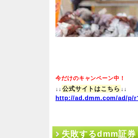
今だけのキャンペーン中！
公式サイトはこちら
↓↓
↓↓
http://ad.dmm.com/ad/p/r
失敗するdmm証券