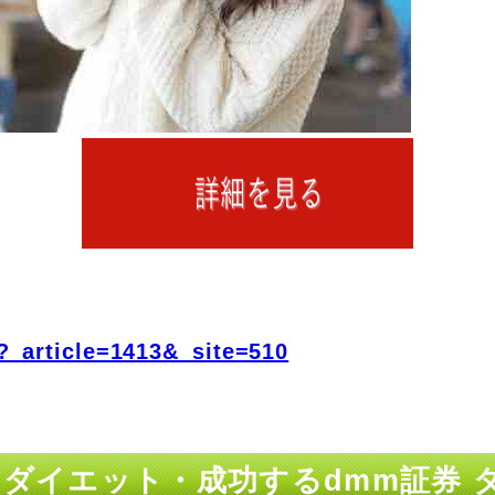
?_article=1413&_site=510
 ダイエット・成功するdmm証券 