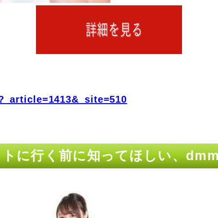
?_article=1413&_site=510
ットに行く前に知ってほしい、dm