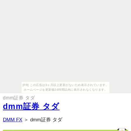
[PR] この広告は3ヶ月以上更新がないため表示されています。
ホームページを更新後24時間以内に表示されなくなります。
dmm証券 タダ
dmm証券 タダ
DMM FX
＞ dmm証券 タダ