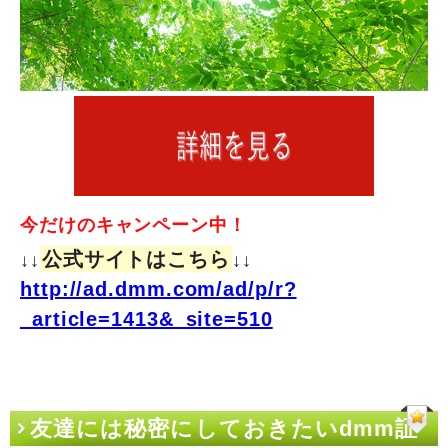
今だけのキャンペーン中！
公式サイトはこちら
↓↓
↓↓
http://ad.dmm.com/ad/p/r?
_article=1413&_site=510
友達には秘密にしておきたいdmm証