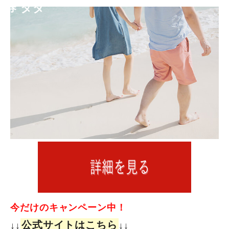
券 タダ
今だけのキャンペーン中！
公式サイトはこちら
↓↓
↓↓