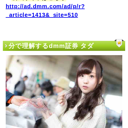
http://ad.dmm.com/ad/p/r?
_article=1413&_site=510
分で理解するdmm証券 タダ