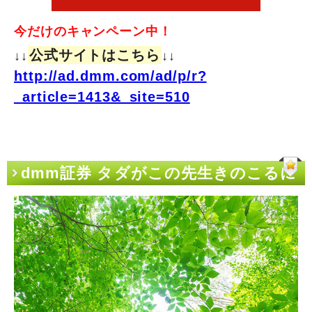
今だけのキャンペーン中！
公式サイトはこちら
↓↓
↓↓
http://ad.dmm.com/ad/p/r?
_article=1413&_site=510
dmm証券 タダがこの先生きのこるに
は