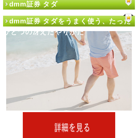
dmm証券 タダ
dmm証券 タダをうまく使う、たった
ひとつの冴えたやりかた