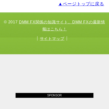
▲ページトップに戻る
© 2017
DMM FX関係の知識サイト。DMM FXの最新情
報はこちら！
サイトマップ
SPONSOR