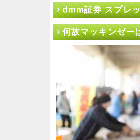
dmm証券 スプレ
何故マッキンゼー