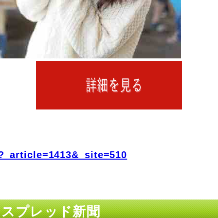
?_article=1413&_site=510
 スプレッド新聞