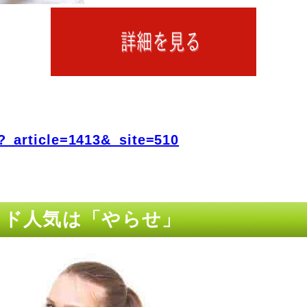
?_article=1413&_site=510
ッド人気は「やらせ」