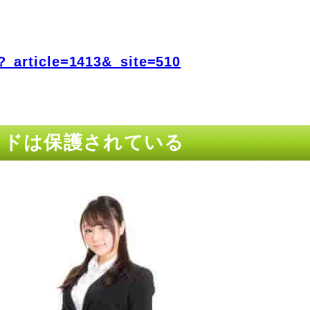
?_article=1413&_site=510
ッドは保護されている