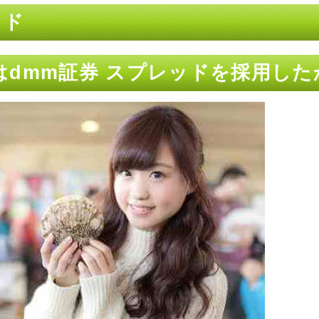
ッド
はdmm証券 スプレッドを採用した