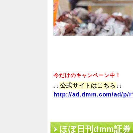
今だけのキャンペーン中！
公式サイトはこちら
↓↓
↓↓
http://ad.dmm.com/ad/p/r
ほぼ日刊dmm証券