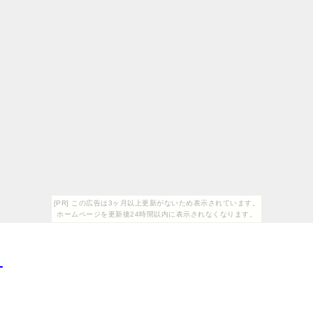
[PR] この広告は3ヶ月以上更新がないため表示されています。
ホームページを更新後24時間以内に表示されなくなります。
ド