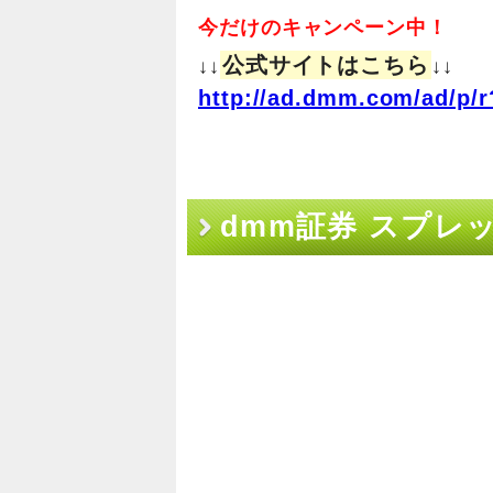
今だけのキャンペーン中！
公式サイトはこちら
↓↓
↓↓
http://ad.dmm.com/ad/p/r
dmm証券 スプレ