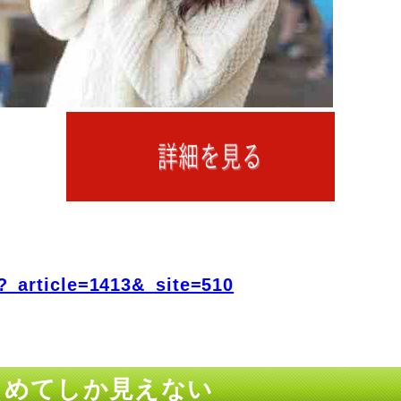
?_article=1413&_site=510
じめてしか見えない