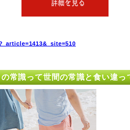
?_article=1413&_site=510
めての常識って世間の常識と食い違