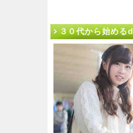
３０代から始めるd