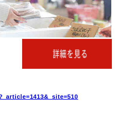
?_article=1413&_site=510