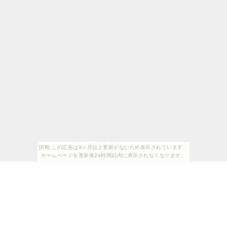
[PR] この広告は3ヶ月以上更新がないため表示されています。
ホームページを更新後24時間以内に表示されなくなります。