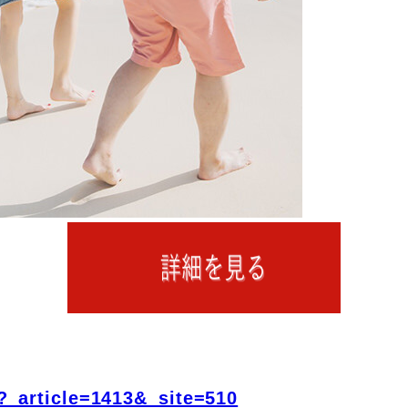
?_article=1413&_site=510