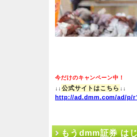
今だけのキャンペーン中！
公式サイトはこちら
↓↓
↓↓
http://ad.dmm.com/ad/p/r
もうdmm証券 は