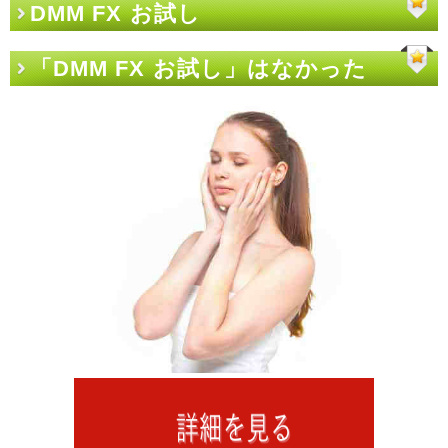
DMM FX お試し
「DMM FX お試し」はなかった