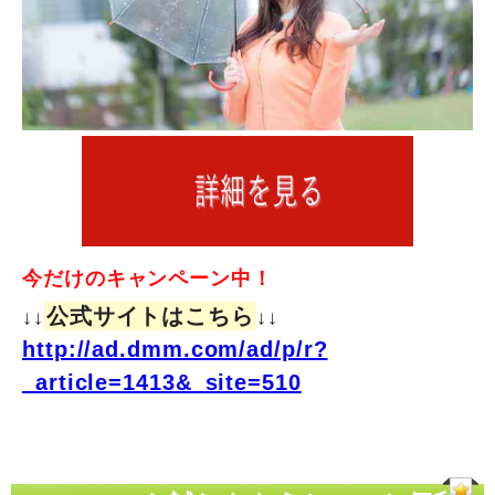
今だけのキャンペーン中！
公式サイトはこちら
↓↓
↓↓
http://ad.dmm.com/ad/p/r?
_article=1413&_site=510