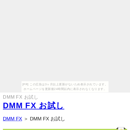
[PR] この広告は3ヶ月以上更新がないため表示されています。
ホームページを更新後24時間以内に表示されなくなります。
DMM FX お試し
DMM FX お試し
DMM FX
＞ DMM FX お試し