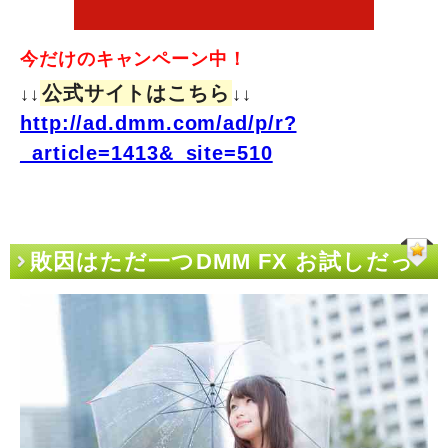
今だけのキャンペーン中！
公式サイトはこちら
↓↓
↓↓
http://ad.dmm.com/ad/p/r?
_article=1413&_site=510
敗因はただ一つDMM FX お試しだっ
た