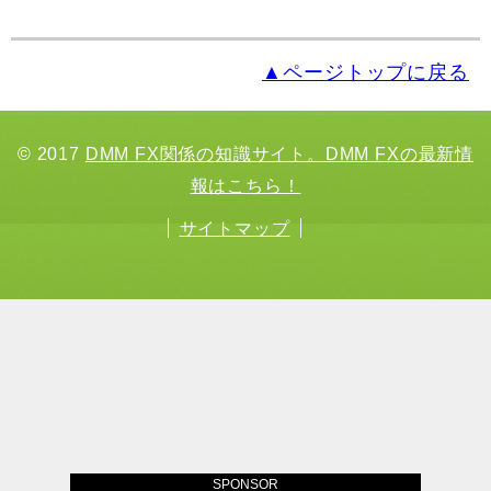
▲ページトップに戻る
© 2017
DMM FX関係の知識サイト。DMM FXの最新情
報はこちら！
サイトマップ
SPONSOR